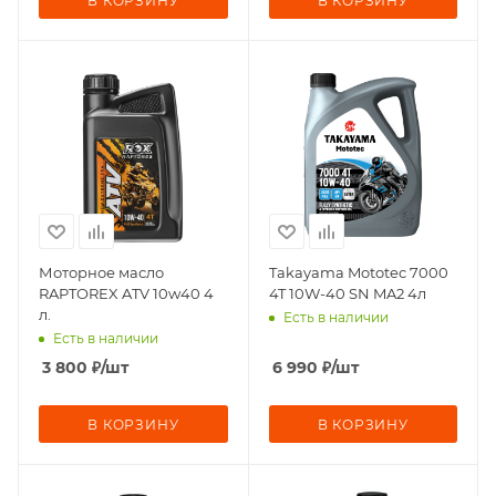
В КОРЗИНУ
В КОРЗИНУ
Моторное масло
Takayama Mototec 7000
RAPTOREX ATV 10w40 4
4T 10W-40 SN MA2 4л
л.
Есть в наличии
Есть в наличии
3 800
₽
/шт
6 990
₽
/шт
В КОРЗИНУ
В КОРЗИНУ