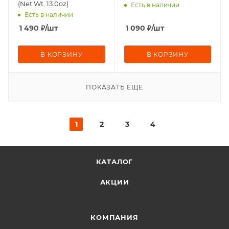
(Net Wt. 13.0oz)
Есть в наличии
Есть в наличии
1 490
₽
/шт
1 090
₽
/шт
В КОРЗИНУ
В КОРЗИНУ
ПОКАЗАТЬ ЕЩЕ
1
2
3
4
КАТАЛОГ
АКЦИИ
КОМПАНИЯ