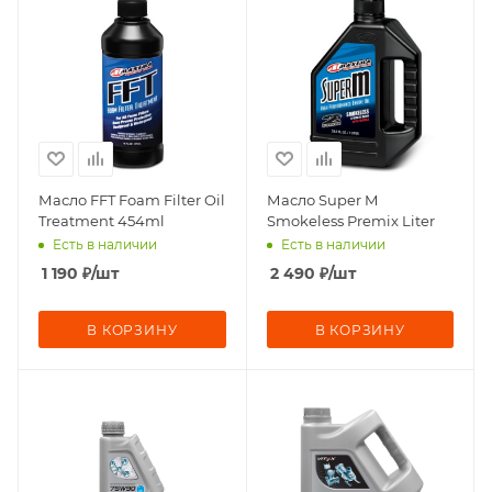
Масло FFT Foam Filter Oil
Масло Super M
Treatment 454ml
Smokeless Premix Liter
Есть в наличии
Есть в наличии
1 190
₽
/шт
2 490
₽
/шт
В КОРЗИНУ
В КОРЗИНУ