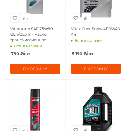
Vitex Авто SAE 75W90
Vitex Снег Snow 4T 0W40
GL4/GL5 1л - масло
4л
трансмиссионное
Есть в наличии
Есть в наличии
790
₽
/шт
5 190
₽
/шт
В КОРЗИНУ
В КОРЗИНУ