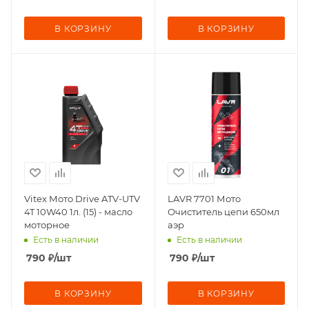
В КОРЗИНУ
В КОРЗИНУ
Vitex Мото Drive ATV-UTV
LAVR 7701 Мото
4T 10W40 1л. (15) - масло
Очиститель цепи 650мл
моторное
аэр
Есть в наличии
Есть в наличии
790
₽
/шт
790
₽
/шт
В КОРЗИНУ
В КОРЗИНУ