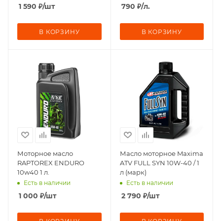
1 590
₽
/шт
790
₽
/л.
В КОРЗИНУ
В КОРЗИНУ
Моторное масло
Масло моторное Maxima
RAPTOREX ENDURO
ATV FULL SYN 10W-40 / 1
10w40 1 л.
л (марк)
Есть в наличии
Есть в наличии
1 000
₽
/шт
2 790
₽
/шт