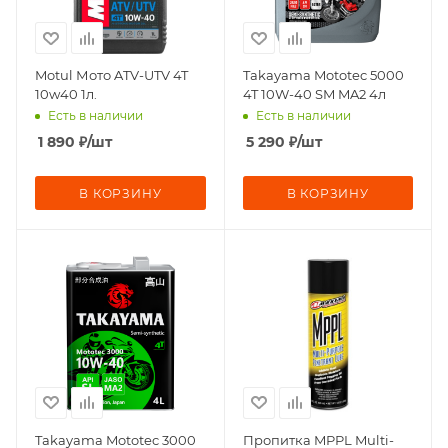
Motul Мото ATV-UTV 4T
Takayama Mototec 5000
10w40 1л.
4T 10W-40 SM MA2 4л
Есть в наличии
Есть в наличии
1 890
₽
/шт
5 290
₽
/шт
В КОРЗИНУ
В КОРЗИНУ
Takayama Mototec 3000
Пропитка MPPL Multi-