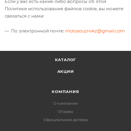
Если у вас есть какие-либо вопросы об этой
Политике использования файлов cookie, вы можете
связаться с нами:
По электронной почте:
motosouznvkz@gmail.com
КАТАЛОГ
АКЦИИ
КОМПАНИЯ
О компании
Отзывы
Официальные дилеры