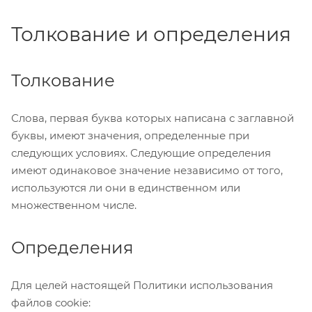
Толкование и определения
Толкование
Слова, первая буква которых написана с заглавной
буквы, имеют значения, определенные при
следующих условиях. Следующие определения
имеют одинаковое значение независимо от того,
используются ли они в единственном или
множественном числе.
Определения
Для целей настоящей Политики использования
файлов cookie: