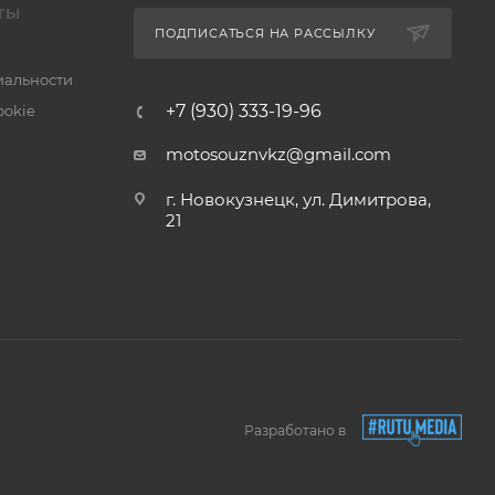
ТЫ
ПОДПИСАТЬСЯ НА РАССЫЛКУ
альности
+7 (930) 333-19-96
ookie
motosouznvkz@gmail.com
г. Новокузнецк, ул. Димитрова,
21
Разработано в