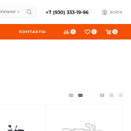
Каталог
+7 (930) 333-19-96
ВОЙТИ
КОНТАКТЫ
0
0
0