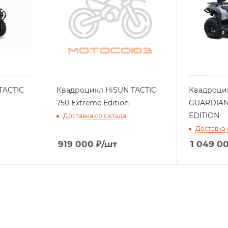
TACTIC
Квадроцикл HiSUN TACTIC
Квадроцик
750 Extreme Edition
GUARDIAN
EDITION
Доставка со склада
Доставка 
919 000
₽
/шт
1 049 0