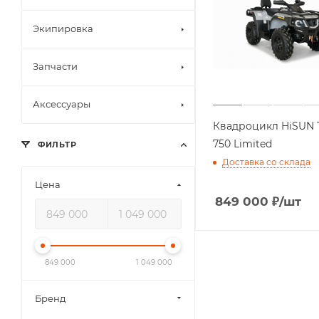
Экипировка
Запчасти
Аксессуары
Квадроцикл HiSUN 
750 Limited
ФИЛЬТР
Доставка со склада
Цена
849 000
₽
/шт
849 000
1 049 000
Бренд