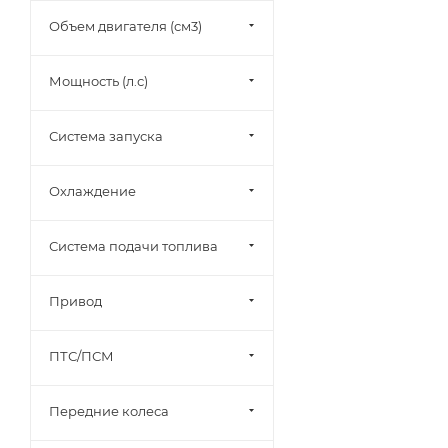
Объем двигателя (см3)
Мощность (л.с)
Система запуска
Охлаждение
Система подачи топлива
Привод
ПТС/ПСМ
Передние колеса