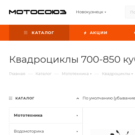
Новокузнецк
КАТАЛОГ
АКЦИИ
Квадроциклы 700-850 ку
—
—
—
Главная
Каталог
Мототехника
Квадроциклы
По умолчанию (убывание
КАТАЛОГ
Мототехника
Водомоторика