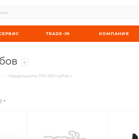
СЕРВИС
TRADE-IN
КОМПАНИЯ
бов
4
—
Квадроциклы 700-850 кубов
)