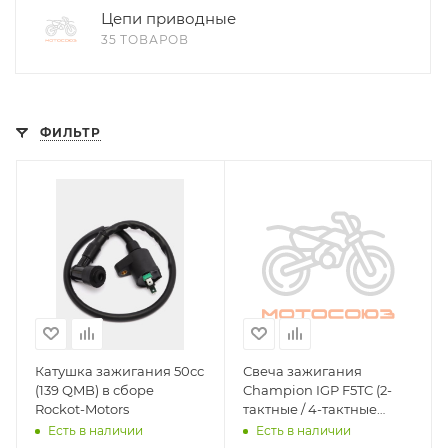
Цепи приводные
35 ТОВАРОВ
ФИЛЬТР
Катушка зажигания 50сс
Свеча зажигания
(139 QMB) в сборе
Champion IGP F5TC (2-
Rockot-Motors
тактные / 4-тактные
верхнеклапанные
Есть в наличии
Есть в наличии
двигатели)