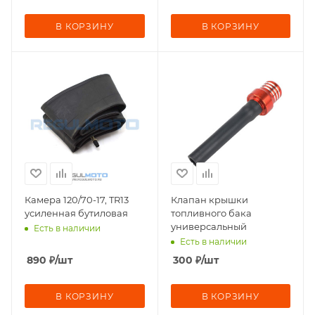
В КОРЗИНУ
В КОРЗИНУ
Камера 120/70-17, TR13
Клапан крышки
усиленная бутиловая
топливного бака
универсальный
Есть в наличии
Есть в наличии
890
₽
/шт
300
₽
/шт
В КОРЗИНУ
В КОРЗИНУ