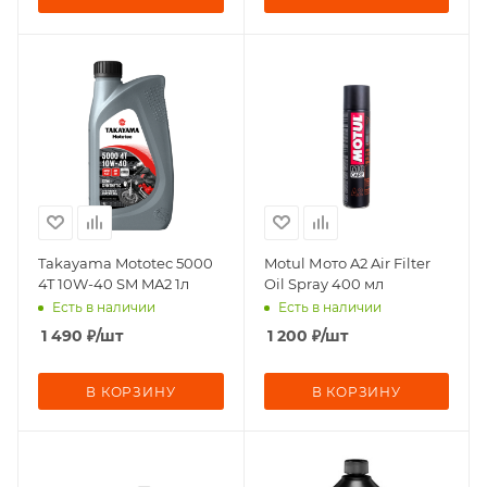
Takayama Mototec 5000
Motul Мото A2 Air Filter
4T 10W-40 SM MA2 1л
Oil Spray 400 мл
Есть в наличии
Есть в наличии
1 490
₽
/шт
1 200
₽
/шт
В КОРЗИНУ
В КОРЗИНУ