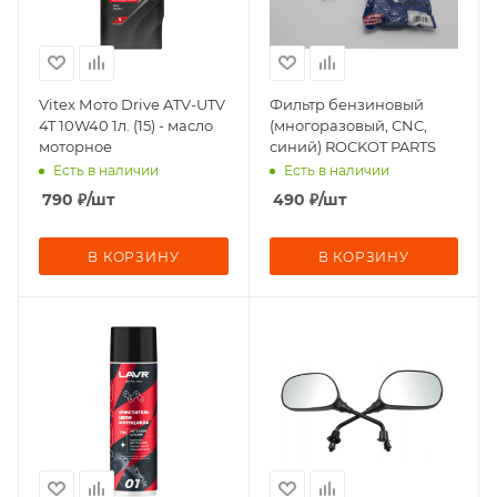
Vitex Мото Drive ATV-UTV
Фильтр бензиновый
4T 10W40 1л. (15) - масло
(многоразовый, CNC,
моторное
синий) ROCKOT PARTS
Есть в наличии
Есть в наличии
790
₽
/шт
490
₽
/шт
В КОРЗИНУ
В КОРЗИНУ