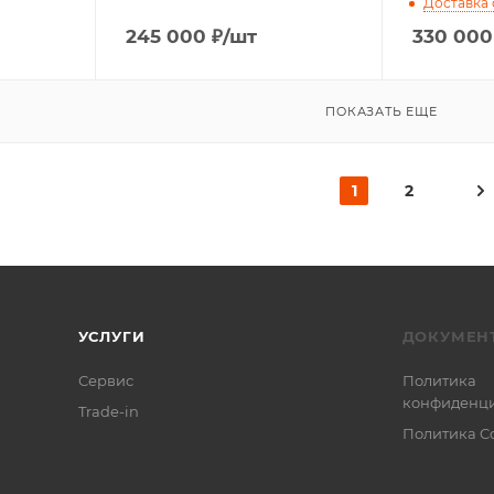
Доставка 
245 000
₽
/шт
330 000
ПОКАЗАТЬ ЕЩЕ
1
2
УСЛУГИ
ДОКУМЕН
Сервис
Политика
конфиденци
Trade-in
Политика C