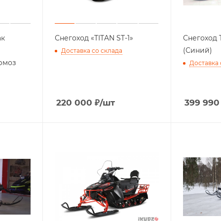
ак
Снегоход «TITAN ST-1»
Снегоход
(Синий)
Доставка со склада
ормоз
Доставка 
220 000
₽
/шт
399 990