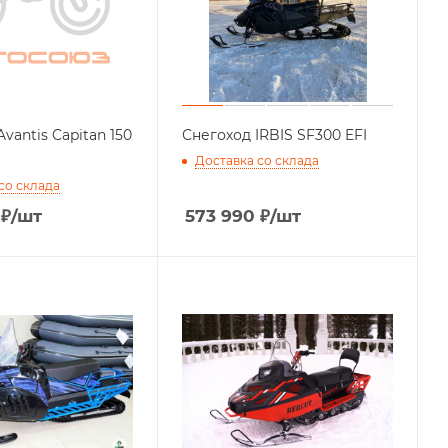
vantis Capitan 150
Снегоход IRBIS SF300 EFI
Доставка со склада
со склада
₽
/шт
573 990
₽
/шт