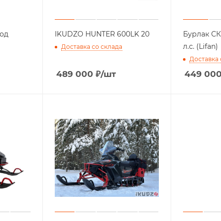
од
IKUDZO HUNTER 600LK 20
Бурлак СК
л.с. (Lifan)
Доставка со склада
Доставка 
489 000
₽
/шт
449 00