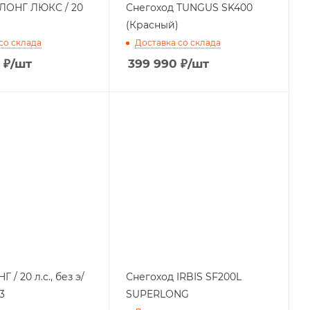
 ЛОНГ ЛЮКС / 20
Снегоход TUNGUS SK400
(Красный)
со склада
Доставка со склада
₽
/шт
399 990
₽
/шт
 / 20 л.с., без э/
Снегоход IRBIS SF200L
3
SUPERLONG