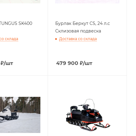
 TUNGUS SK400
Бурлак Беркут CS, 24 л.с
Склизовая подвеска
со склада
Доставка со склада
₽
/шт
479 900
₽
/шт