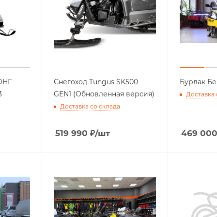
ОНГ
Снегоход Tungus SK500
Бурлак Бер
3
GEN1 (Обновленная версия)
Доставка 
Доставка со склада
519 990
₽
/шт
469 00