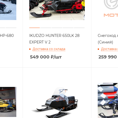
SHP-680
IKUDZO HUNTER 650LK 28
Снегоход A
EXPERT V 2
(Синий)
Доставка со склада
Доставка 
549 000
₽
/шт
259 990