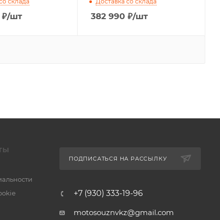
со склада
Доставка со склада
₽
/шт
382 990
₽
/шт
ТЫ
ПОДПИСАТЬСЯ НА РАССЫЛКУ
альности
+7 (930) 333-19-96
ookie
motosouznvkz@gmail.com