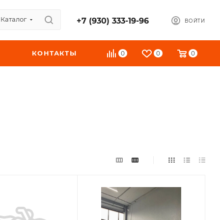
Каталог
+7 (930) 333-19-96
ВОЙТИ
КОНТАКТЫ
0
0
0