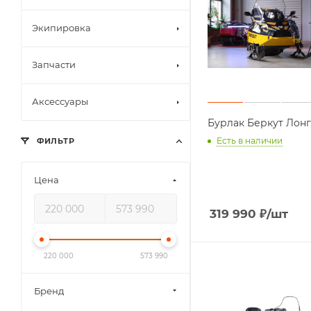
Экипировка
Запчасти
Аксессуары
Бурлак Беркут Лонг, 
Есть в наличии
ФИЛЬТР
Цена
319 990
₽
/шт
220 000
573 990
Бренд