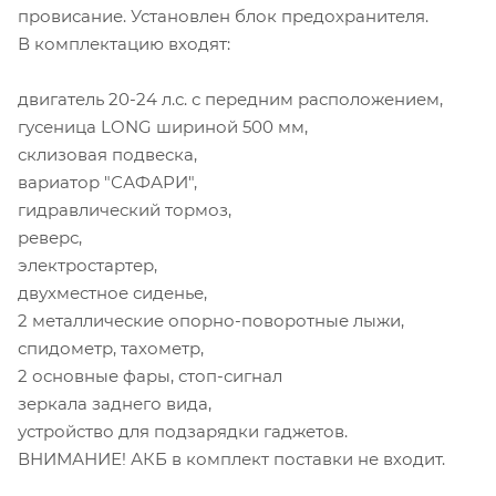
провисание. Установлен блок предохранителя.
В комплектацию входят:
двигатель 20-24 л.с. с передним расположением,
гусеница LONG шириной 500 мм,
склизовая подвеска,
вариатор "САФАРИ",
гидравлический тормоз,
реверс,
электростартер,
двухместное сиденье,
2 металлические опорно-поворотные лыжи,
спидометр, тахометр,
2 основные фары, стоп-сигнал
зеркала заднего вида,
устройство для подзарядки гаджетов.
ВНИМАНИЕ! АКБ в комплект поставки не входит.