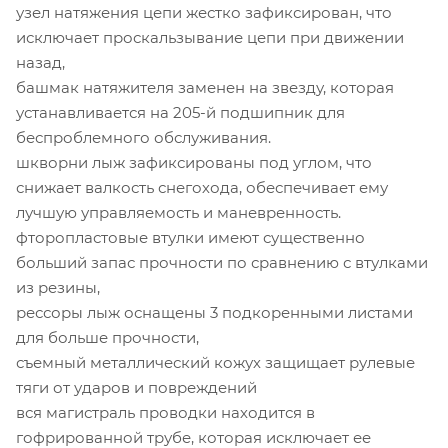
узел натяжения цепи жестко зафиксирован, что
исключает проскальзывание цепи при движении
назад,
башмак натяжителя заменен на звезду, которая
устанавливается на 205-й подшипник для
беспроблемного обслуживания.
шкворни лыж зафиксированы под углом, что
снижает валкость снегохода, обеспечивает ему
лучшую управляемость и маневренность.
фторопластовые втулки имеют существенно
больший запас прочности по сравнению с втулками
из резины,
рессоры лыж оснащены 3 подкоренными листами
для больше прочности,
съемный металлический кожух защищает рулевые
тяги от ударов и повреждений
вся магистраль проводки находится в
гофрированной трубе, которая исключает ее