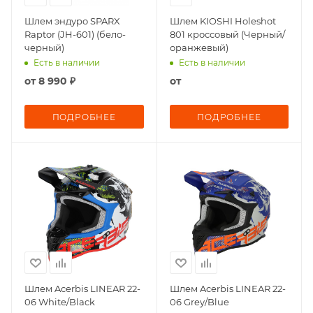
Шлем эндуро SPARX
Шлем KIOSHI Holeshot
Raptor (JH-601) (бело-
801 кроссовый (Черный/
черный)
оранжевый)
Есть в наличии
Есть в наличии
от
8 990 ₽
от
ПОДРОБНЕЕ
ПОДРОБНЕЕ
Шлем Acerbis LINEAR 22-
Шлем Acerbis LINEAR 22-
06 White/Black
06 Grey/Blue