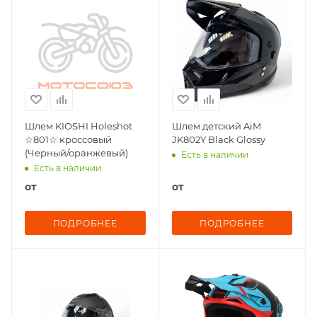
Шлем KIOSHI Holeshot
Шлем детский AiM
☆801☆ кроссовый
JK802Y Black Glossy
(Черный/оранжевый)
Есть в наличии
Есть в наличии
от
от
ПОДРОБНЕЕ
ПОДРОБНЕЕ