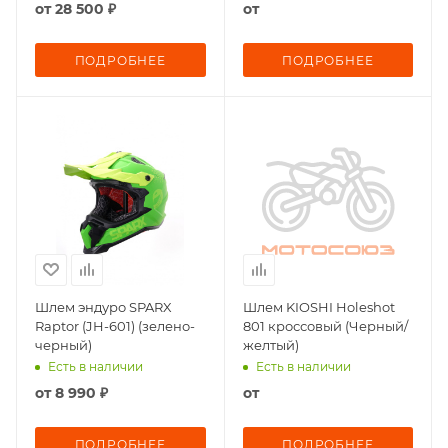
от
28 500 ₽
от
ПОДРОБНЕЕ
ПОДРОБНЕЕ
Шлем эндуро SPARX
Шлем KIOSHI Holeshot
Raptor (JH-601) (зелено-
801 кроссовый (Черный/
черный)
желтый)
Есть в наличии
Есть в наличии
от
8 990 ₽
от
ПОДРОБНЕЕ
ПОДРОБНЕЕ