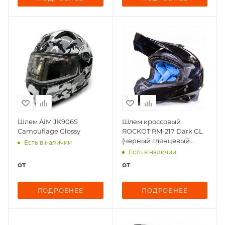
Шлем AiM JK906S
Шлем кроссовый
Camouflage Glossy
ROCKOT RM-217 Dark GL
(черный глянцевый
Есть в наличии
однотонный)
Есть в наличии
от
от
ПОДРОБНЕЕ
ПОДРОБНЕЕ