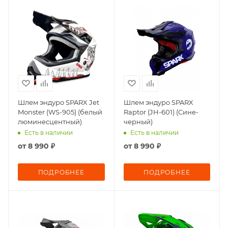
Шлем эндуро SPARX Jet
Шлем эндуро SPARX
Monster (WS-905) (белый
Raptor (JH-601) (Сине-
люминесцентный)
черный)
Есть в наличии
Есть в наличии
от
8 990 ₽
от
8 990 ₽
ПОДРОБНЕЕ
ПОДРОБНЕЕ