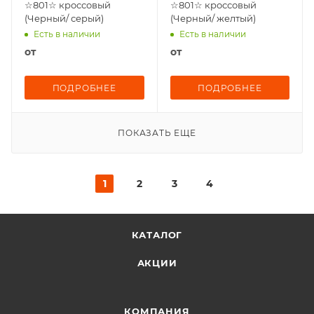
☆801☆ кроссовый
☆801☆ кроссовый
(Черный/ серый)
(Черный/ желтый)
Есть в наличии
Есть в наличии
от
от
ПОДРОБНЕЕ
ПОДРОБНЕЕ
ПОКАЗАТЬ ЕЩЕ
1
2
3
4
КАТАЛОГ
АКЦИИ
КОМПАНИЯ