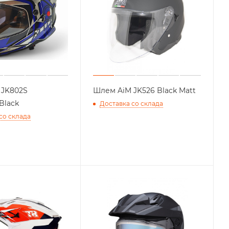
 JK802S
Шлем AiM JK526 Black Matt
Black
Доставка со склада
со склада