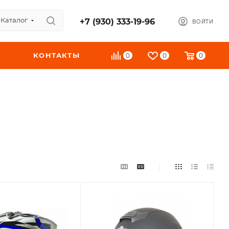
Каталог
+7 (930) 333-19-96
ВОЙТИ
КОНТАКТЫ
0
0
0