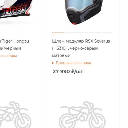
Tiger Hongtu
Шлем модуляр RSX Severus
й/черный
(HS310) , черно-серый
матовый
со склада
Доставка со склада
27 990
₽
/шт