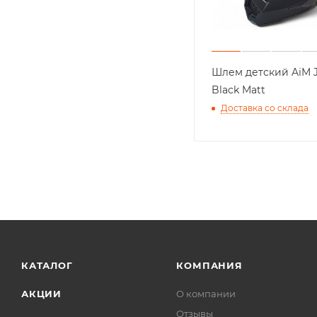
Шлем детский AiM 
Black Matt
Доставка со склада
КАТАЛОГ
КОМПАНИЯ
АКЦИИ
О компании
Отзывы