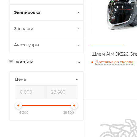
Экипировка
Запчасти
Аксессуары
Шлем AiM JK526 Gre
Доставка со склада
ФИЛЬТР
Цена
6 000
28 500