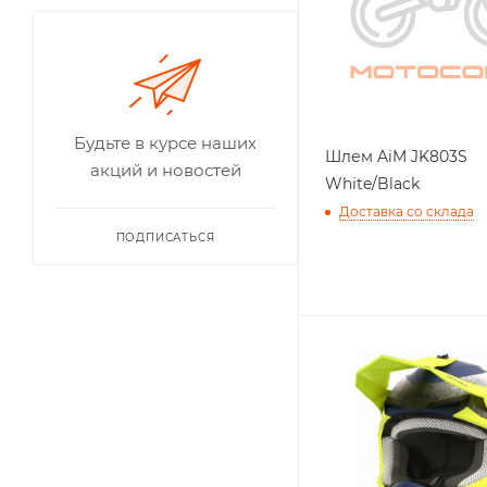
Будьте в курсе наших
Шлем AiM JK803S
акций и новостей
White/Black
Доставка со склада
ПОДПИСАТЬСЯ