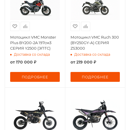
Мотоцикл VMC Monster
Мотоцикл VMC Ruch 300
Plus BY200-2A 197см3
(BY250GY-А) СЕРИЯ
СЕРИЯ Y2500 (ЭПТС)
ZS3000
Доставка со склада
Доставка со склада
от
170 000 ₽
от
219 000 ₽
ПОДРОБНЕЕ
ПОДРОБНЕЕ