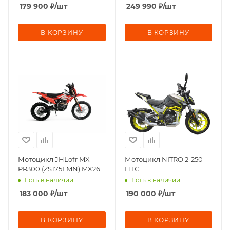
179 900
₽
/шт
249 990
₽
/шт
В КОРЗИНУ
В КОРЗИНУ
Мотоцикл JHLofr MX
Мотоцикл NITRO 2-250
PR300 (ZS175FMN) MX26
ПТС
Есть в наличии
Есть в наличии
183 000
₽
/шт
190 000
₽
/шт
В КОРЗИНУ
В КОРЗИНУ