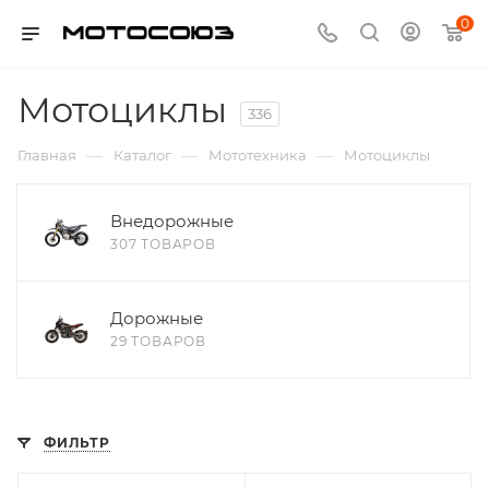
0
Мотоциклы
336
—
—
—
Главная
Каталог
Мототехника
Мотоциклы
Внедорожные
307 ТОВАРОВ
Дорожные
29 ТОВАРОВ
ФИЛЬТР