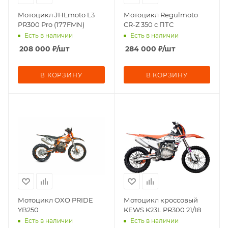
Мотоцикл JHLmoto L3
Мотоцикл Regulmoto
PR300 Pro (177FMN)
CR-Z 350 с ПТС
Есть в наличии
Есть в наличии
208 000
₽
/шт
284 000
₽
/шт
В КОРЗИНУ
В КОРЗИНУ
Мотоцикл OXO PRIDE
Мотоцикл кроссовый
YB250
KEWS K23L PR300 21/18
Есть в наличии
Есть в наличии