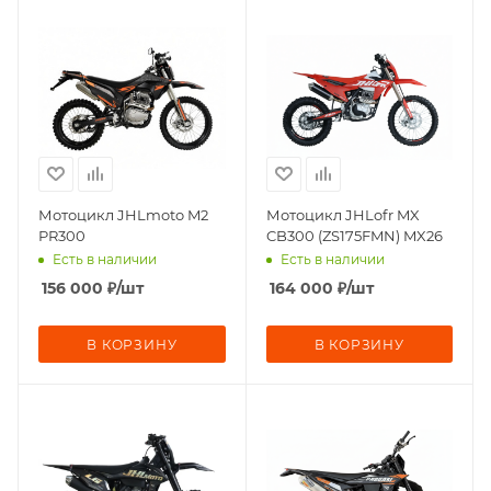
Мотоцикл JHLmoto M2
Мотоцикл JHLofr MX
PR300
CB300 (ZS175FMN) MX26
Есть в наличии
Есть в наличии
156 000
₽
/шт
164 000
₽
/шт
В КОРЗИНУ
В КОРЗИНУ