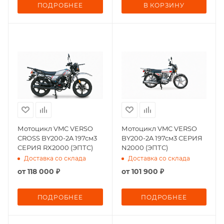
ПОДРОБНЕЕ
В КОРЗИНУ
Мотоцикл VMC VERSO
Мотоцикл VMC VERSO
СROSS BY200-2A 197см3
BY200-2A 197см3 СЕРИЯ
СЕРИЯ RX2000 (ЭПТС)
N2000 (ЭПТС)
Доставка со склада
Доставка со склада
от
118 000 ₽
от
101 900 ₽
ПОДРОБНЕЕ
ПОДРОБНЕЕ