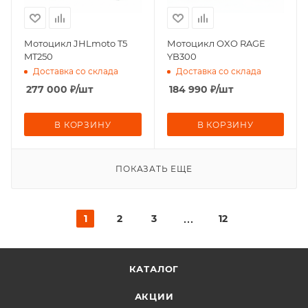
Мотоцикл JHLmoto T5
Мотоцикл OXO RAGE
MT250
YB300
Доставка со склада
Доставка со склада
277 000
₽
/шт
184 990
₽
/шт
В КОРЗИНУ
В КОРЗИНУ
ПОКАЗАТЬ ЕЩЕ
1
2
3
12
КАТАЛОГ
АКЦИИ