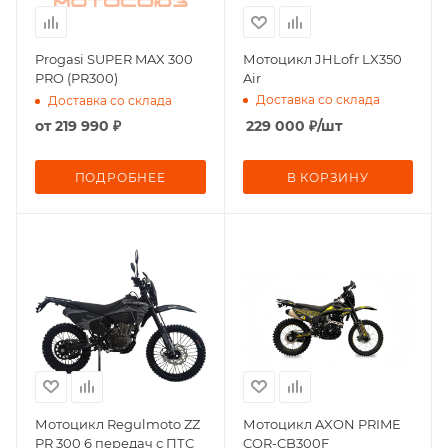
Progasi SUPER MAX 300
Мотоцикл JHLofr LX350
PRO (PR300)
Air
Доставка со склада
Доставка со склада
от
219 990 ₽
229 000
₽
/шт
ПОДРОБНЕЕ
В КОРЗИНУ
Мотоцикл Regulmoto ZZ
Мотоцикл AXON PRIME
PR 300 6 передач с ПТС
CQR-CB300F