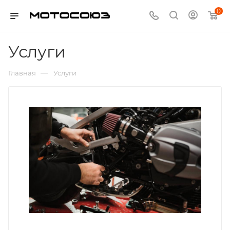
0
Услуги
—
Главная
Услуги