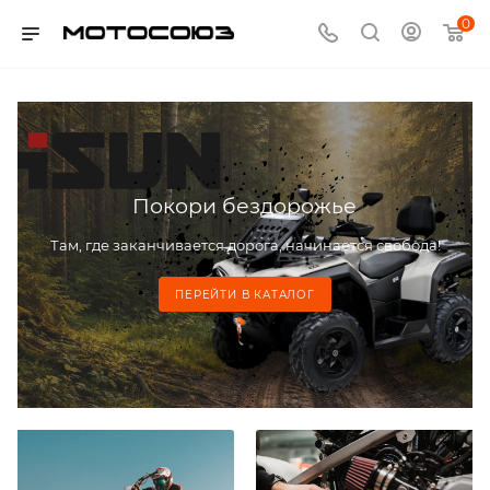
0
Покори бездорожье
Там, где заканчивается дорога, начинается свобода!
ПЕРЕЙТИ В КАТАЛОГ