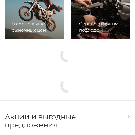
Trade-in выше
Сервис с гибким
рыночных цен
подходом
Акции и выгодные
предложения