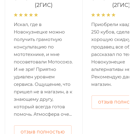
(2ГИС)
(2ГИС)
Искал, где в
Приобрели квадр
Новокузнецке можно
250 кубов, сделал
получить грамотную
хорошую скидку,
консультацию по
продавец все объ
мототехнике, и мне
рассказал по техн
посоветовали Мотосоюз.
Новокузнецке
И не зря! Приятно
альтернативы нет.
удивлен уровнем
Рекомендую дан
сервиса. Ощущение, что
магазин.
пришел не в магазин, а к
знающему другу,
ОТЗЫВ ПОЛНОС
который всегда готов
помочь. Атмосфера оче...
ОТЗЫВ ПОЛНОСТЬЮ