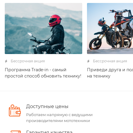
Бессрочная акция
Бессрочная акция
Программа Trade-in - самый
Приведи друга и по
простой способ обновить технику!
на технику
Доступные цены
Работаем напрямую с ведущими
производителями мототехники
Гарантия качества