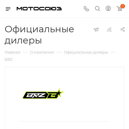
0
Официальные
дилеры
—
—
—
Главная
О компании
Официальные дилеры
BRZ