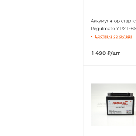
Аккумулятор старт
Regulmoto YTX4L-B
Доставка со склада
1 490
₽
/шт