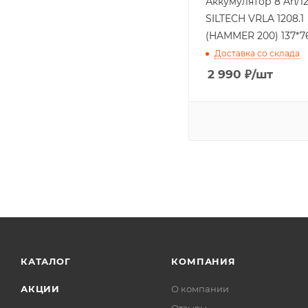
Аккумулятор 8 Ah/1
SILTECH VRLA 1208.1
(HAMMER 200) 137*76
Доставка со склада
2 990
₽
/шт
КАТАЛОГ
КОМПАНИЯ
АКЦИИ
О компании