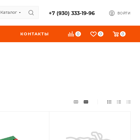
Каталог
+7 (930) 333-19-96
ВОЙТИ
КОНТАКТЫ
0
0
0