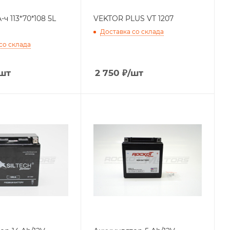
-ч 113*70*108 5L
VEKTOR PLUS VT 1207
Доставка со склада
со склада
шт
2 750
₽
/шт