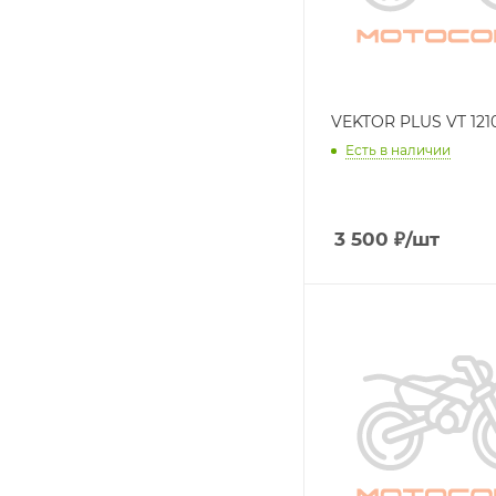
VEKTOR PLUS VT 121
Есть в наличии
3 500
₽
/шт