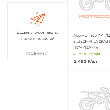
Будьте в курсе наших
Аккумулятор 7 Ah/12V
акций и новостей
SILTECH VRLA 1207.1 (
113*70*132/100)
Есть в наличии
ПОДПИСАТЬСЯ
2 490
₽
/шт