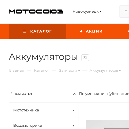
Новокузнецк
КАТАЛОГ
АКЦИИ
Аккумуляторы
31
—
—
—
Главная
Каталог
Запчасти
Аккумуляторы
По умолчанию (убывание
КАТАЛОГ
Мототехника
Водомоторика