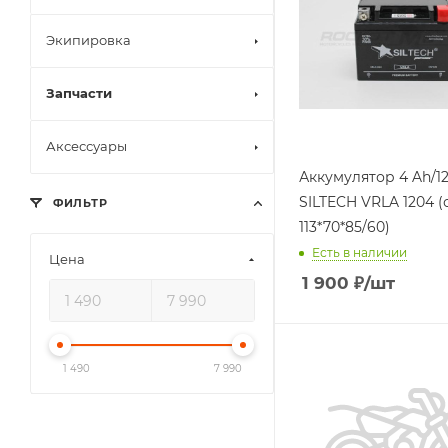
Экипировка
Запчасти
Аксессуары
Аккумулятор 4 Ah/12V
SILTECH VRLA 1204 (о
ФИЛЬТР
113*70*85/60)
Есть в наличии
Цена
1 900
₽
/шт
1 490
7 990