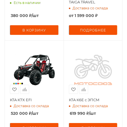
TAIGA TRAVEL
Есть в наличии
Доставка со склада
380 000
₽
/шт
от
1 599 000 ₽
В КОРЗИНУ
ПОДРОБНЕЕ
KTA K7X EFI
KTA K6Е с ЭПСМ
Доставка со склада
Доставка со склада
520 000
₽
/шт
619 990
₽
/шт