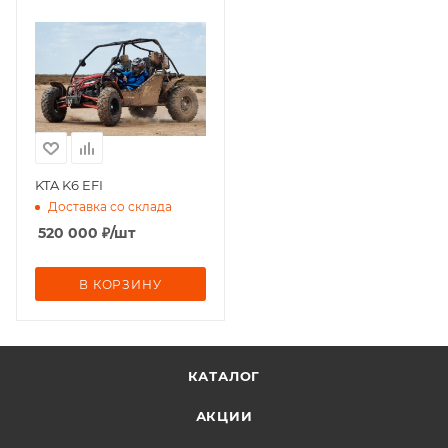
KTA K6 EFI
Доставка со склада
520 000
₽
/шт
В КОРЗИНУ
КАТАЛОГ
АКЦИИ