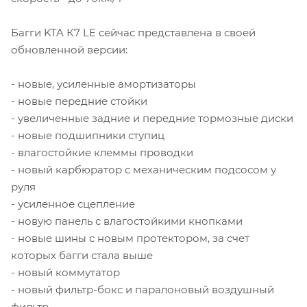
Багги KTA К7 LE сейчас представлена в своей
обновленной версии:
- новые, усиленные амортизаторы
- новые передние стойки
- увеличенные задние и передние тормозные диски
- новые подшипники ступиц
- влагостойкие клеммы проводки
- новый карбюратор с механическим подсосом у
руля
- усиленное сцепление
- новую панель с влагостойкими кнопками
- новые шины с новым протектором, за счет
которых багги стала выше
- новый коммутатор
- новый фильтр-бокс и паралоновый воздушный
фильтр