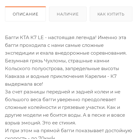
ОПИСАНИЕ
НАЛИЧИЕ
КАК КУПИТЬ
Багги КТА К7 LE - настоящая легенда! Именно эта
багги проходила с нами самые сложные
экспедиции и ехала внедорожные соревнования.
Безумная грязь Чухломы, страшные камни
Кольского полуострова, запредельные высоты
Кавказа и водные приключения Карелии - К7
выдержала все!
За счет разницы передней и задней колеи и не
большого веса багги уверенно преодолевает
сложные колейности и грязевые участки. Как и
другие модели не боится воды. А в песке и вовсе
взрыв эмоций. Это ее стихия.
И при этом на прямой багги показывает достойную
скорость - до 70км/ч