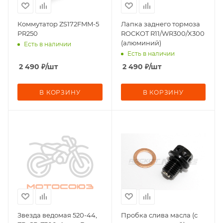
Коммутатор ZS172FMM-5
Лапка заднего тормоза
PR250
ROCKOT R11/WR300/X300
(алюминий)
Есть в наличии
Есть в наличии
2 490
₽
/шт
2 490
₽
/шт
В КОРЗИНУ
В КОРЗИНУ
Звезда ведомая 520-44,
Пробка слива масла (с