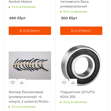
Rockot-Motors
топливного бака
универсальный
Есть в наличии
Есть в наличии
690
₽
/шт
300
₽
/шт
В КОРЗИНУ
В КОРЗИНУ
Фильтр бензиновый
Подшипник 20*42*12
(универсальный; +4
6004 2RS
хомута, 2 шланга) Rockot-
Есть в наличии
Motors
Есть в наличии