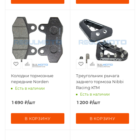
Колодки тормозные
Треугольник рычага
передние Norden
заднего тормоза Nibbi
Racing KTM
Есть в наличии
Есть в наличии
1 690
₽
/шт
1 200
₽
/шт
В КОРЗИНУ
В КОРЗИНУ