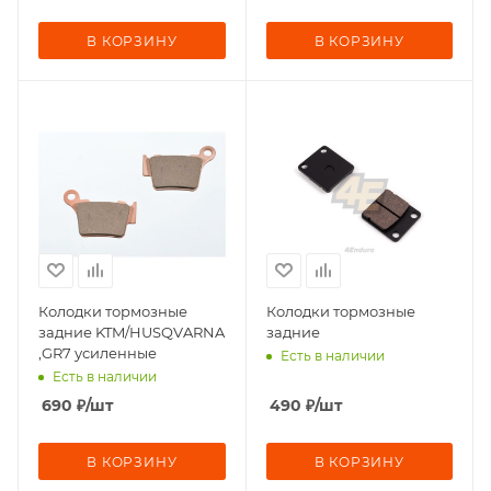
В КОРЗИНУ
В КОРЗИНУ
Колодки тормозные
Колодки тормозные
задние KTM/HUSQVARNA
задние
,GR7 усиленные
Есть в наличии
Есть в наличии
690
₽
/шт
490
₽
/шт
В КОРЗИНУ
В КОРЗИНУ