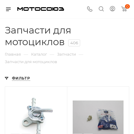
0
Запчасти для
мотоциклов
406
—
—
—
Главная
Каталог
Запчасти
Запчасти для мотоциклов
ФИЛЬТР