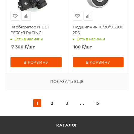
Карбюратор NIBBI
Подшипник 10*30*9 6200
PE30YJ RACING
2RS
Есть в наличии
Есть в наличии
7 300
₽
/шт
180
₽
/шт
В КОРЗИНУ
В КОРЗИНУ
ПОКАЗАТЬ ЕЩЕ
1
2
3
15
КАТАЛОГ