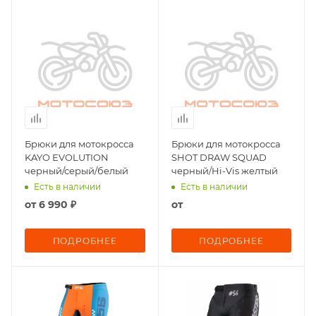
Брюки для мотокросса
Брюки для мотокросса
KAYO EVOLUTION
SHOT DRAW SQUAD
черный/серый/белый
черный/Hi-Vis желтый
Есть в наличии
Есть в наличии
от
6 990 ₽
от
ПОДРОБНЕЕ
ПОДРОБНЕЕ