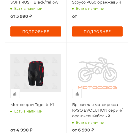
SOFT RUSH Black/Yellow
Scoyco P050 оранжевый
Есть в наличии
Есть в наличии
от
5 990 ₽
от
ПОДРОБНЕЕ
ПОДРОБНЕЕ
Мотошорты Tiger tr-k1
Брюки для мотокросса
KAYO EVOLUTION серый/
Есть в наличии
оранжевый/белый
Есть в наличии
от
4 990 ₽
от
6 990 ₽