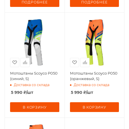
ПОДРОБНЕЕ
ПОДРОБНЕЕ
Мотоштаны Scoyco P050
Мотоштаны Scoyco P050
(синий, S)
(оранжевый, S)
Доставка со склада
Доставка со склада
5 990
₽
/шт
5 990
₽
/шт
В КОРЗИНУ
В КОРЗИНУ