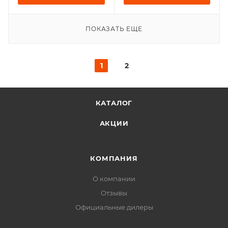
ПОКАЗАТЬ ЕЩЕ
1
2
КАТАЛОГ
АКЦИИ
КОМПАНИЯ
О компании
Отзывы
Официальные дилеры