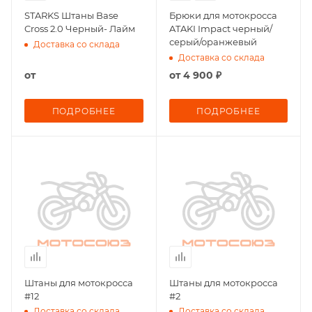
STARKS Штаны Base
Брюки для мотокросса
Cross 2.0 Черный- Лайм
ATAKI Impact черный/
серый/оранжевый
Доставка со склада
Доставка со склада
от
от
4 900 ₽
ПОДРОБНЕЕ
ПОДРОБНЕЕ
Штаны для мотокросса
Штаны для мотокросса
#12
#2
Доставка со склада
Доставка со склада