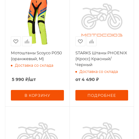
Мотоштаны Scoyco P050
STARKS Штаны PHOENIX
(оранжевый, M)
(Кросс) Красный/
Черный
Доставка со склада
Доставка со склада
5 990
₽
/шт
от
4 490 ₽
В КОРЗИНУ
ПОДРОБНЕЕ