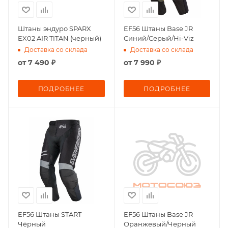
Штаны эндуро SPARX
EF56 Штаны Base JR
EX02 AIR TITAN (черный)
Синий/Серый/Hi-Viz
Доставка со склада
Доставка со склада
от
7 490 ₽
от
7 990 ₽
ПОДРОБНЕЕ
ПОДРОБНЕЕ
EF56 Штаны START
EF56 Штаны Base JR
Чёрный
Оранжевый/Черный