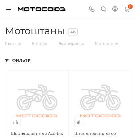
0
Мотоштаны
46
—
—
—
Главная
Каталог
Экипировка
Мотоштаны
ФИЛЬТР
Шорты защитные Acerbis
Штаны текстильные