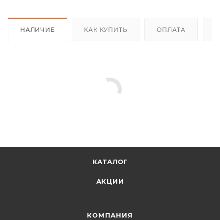
НАЛИЧИЕ
КАК КУПИТЬ
ОПЛАТА
Д
КАТАЛОГ
АКЦИИ
КОМПАНИЯ