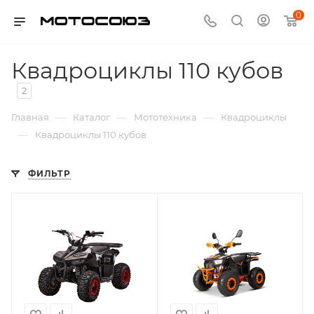
0
Квадроциклы 110 кубов
2
—
—
—
Главная
Каталог
Мототехника
Квадроциклы
—
Квадроциклы 110 кубов
ФИЛЬТР