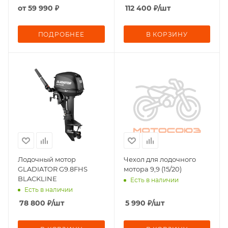
от
59 990 ₽
112 400
₽
/шт
ПОДРОБНЕЕ
В КОРЗИНУ
Лодочный мотор
Чехол для лодочного
GLADIATOR G9.8FHS
мотора 9,9 (15/20)
BLACKLINE
Есть в наличии
Есть в наличии
78 800
₽
/шт
5 990
₽
/шт