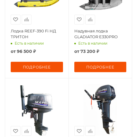
Лодка REEF-390 Fi НД
Надувная лодка
ТРИТОН
GLADIATOR E330PRO
Есть в наличии
Есть в наличии
от
96 500 ₽
от
73 200 ₽
ПОДРОБНЕЕ
ПОДРОБНЕЕ