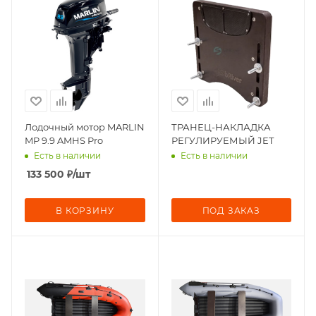
Лодочный мотор MARLIN
ТРАНЕЦ-НАКЛАДКА
MP 9.9 AMHS Pro
РЕГУЛИРУЕМЫЙ JET
Есть в наличии
Есть в наличии
133 500
₽
/шт
В КОРЗИНУ
ПОД ЗАКАЗ