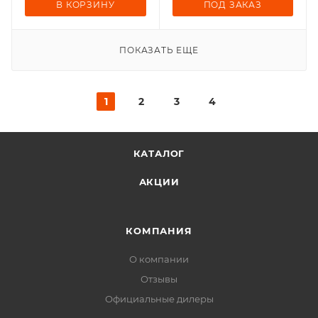
В КОРЗИНУ
ПОД ЗАКАЗ
ПОКАЗАТЬ ЕЩЕ
1
2
3
4
КАТАЛОГ
АКЦИИ
КОМПАНИЯ
О компании
Отзывы
Официальные дилеры