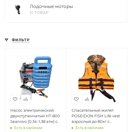
Лодочные моторы
21 ТОВАР
ФИЛЬТР
Насос электрический
Спасательный жилет
двухступенчатый HT-800
POSEIDON FISH Life vest
Seanovo (0,34-1,38 атм) с
взрослый до 80кг с
кулером
подголовником
Есть в наличии
Есть в наличии