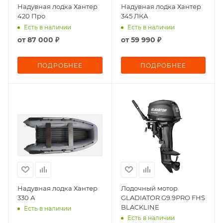
Надувная лодка Хантер
Надувная лодка Хантер
420 Про
345 ЛКА
Есть в наличии
Есть в наличии
от
87 000 ₽
от
59 990 ₽
ПОДРОБНЕЕ
ПОДРОБНЕЕ
Надувная лодка Хантер
Лодочный мотор
330 А
GLADIATOR G9.9PRO FHS
BLACKLINE
Есть в наличии
Есть в наличии