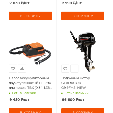
7 030
₽
/шт
2 990
₽
/шт
В КОРЗИНУ
В КОРЗИНУ
Насос аккумуляторный
Лодочный мотор
двухступенчатый HT-790
GLADIATOR
для лодок ПВХ (0,34-1,38
G9.9FHS_NEW
атм)
Есть в наличии
Есть в наличии
9 450
₽
/шт
96 600
₽
/шт
В КОРЗИНУ
В КОРЗИНУ