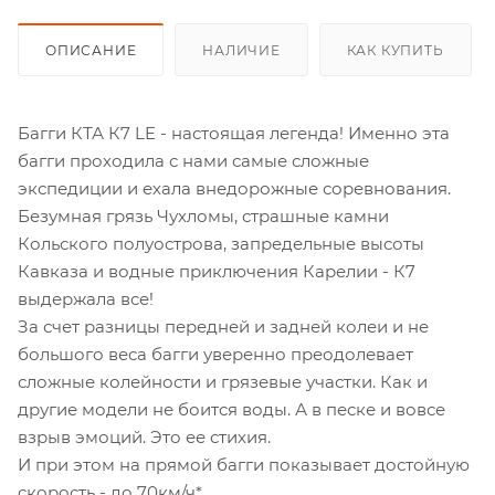
ОПИСАНИЕ
НАЛИЧИЕ
КАК КУПИТЬ
Багги КТА К7 LE - настоящая легенда! Именно эта
багги проходила с нами самые сложные
экспедиции и ехала внедорожные соревнования.
Безумная грязь Чухломы, страшные камни
Кольского полуострова, запредельные высоты
Кавказа и водные приключения Карелии - К7
выдержала все!
За счет разницы передней и задней колеи и не
большого веса багги уверенно преодолевает
сложные колейности и грязевые участки. Как и
другие модели не боится воды. А в песке и вовсе
взрыв эмоций. Это ее стихия.
И при этом на прямой багги показывает достойную
скорость - до 70км/ч*