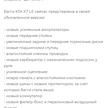
Багги KTA К7 LE сейчас представлена в своей
обновленной версии:
- новые, усиленные амортизаторы
- новые передние стойки
- увеличенные задние и передние тормозные диски
- новые подшипники ступиц
- влагостойкие клеммы проводки
- новый карбюратор с механическим подсосом у
руля
- усиленное сцепление
- новую панель с влагостойкими кнопками
- новые шины с новым протектором, за счет
которых багги стала выше
- новый коммутатор
- новый фильтр-бокс и паралоновый воздушный
фильтр