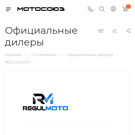
0
Официальные
дилеры
—
—
—
Главная
О компании
Официальные дилеры
REGULMOTO