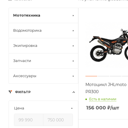
Мототехника
Водомоторика
Экипировка
Запчасти
Аксессуары
Мотоцикл JHLmoto
PR300
ФИЛЬТР
Есть в наличии
156 000
₽
/шт
Цена