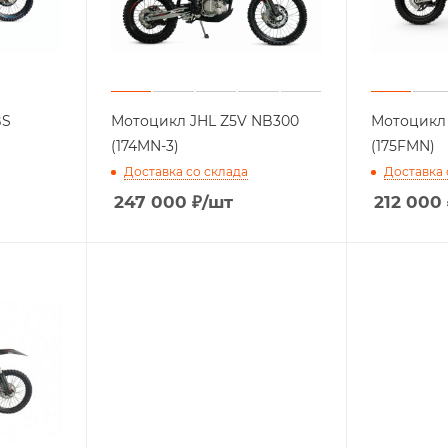
BS
Мотоцикл JHL Z5V NB300
Мотоцикл 
(174MN-3)
(175FMN)
Доставка со склада
Доставка 
247 000
₽
/шт
212 000