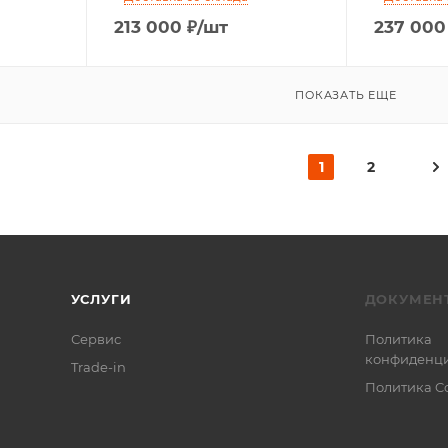
213 000
₽
/шт
237 000
ПОКАЗАТЬ ЕЩЕ
1
2
УСЛУГИ
ДОКУМЕН
Сервис
Политика
конфиденци
Trade-in
Политика C