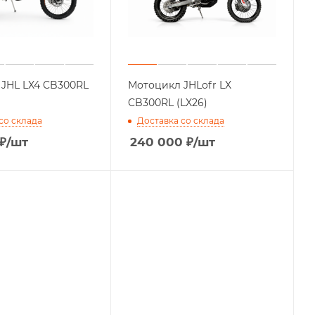
JHL LX4 CB300RL
Мотоцикл JHLofr LX
CB300RL (LX26)
со склада
Доставка со склада
₽
/шт
240 000
₽
/шт