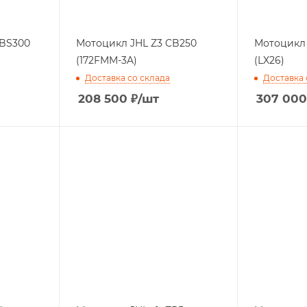
YBS300
Мотоцикл JHL Z3 CB250
Мотоцикл 
(172FMM-3A)
(LX26)
Доставка со склада
Доставка 
208 500
₽
/шт
307 000