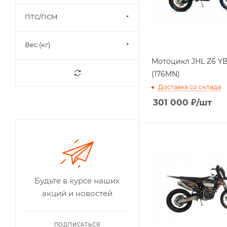
ПТС/ПСМ
Вес (кг)
Мотоцикл JHL Z6 Y
(176MN)
Доставка со склада
301 000
₽
/шт
Будьте в курсе наших
акций и новостей
ПОДПИСАТЬСЯ