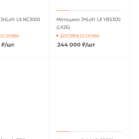
JHLofr LX NC300S
Мотоцикл JHLofr LX YBS300
(LX26)
со склада
Доставка со склада
₽
/шт
244 000
₽
/шт