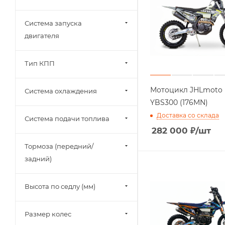
Система запуска
двигателя
Тип КПП
Мотоцикл JHLmoto
Система охлаждения
YBS300 (176MN)
Доставка со склада
Система подачи топлива
282 000
₽
/шт
Тормоза (передний/
задний)
Высота по седлу (мм)
Размер колес