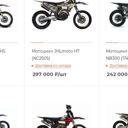
 H5
Мотоцикл JHLmoto H7
Мотоцикл
(NC250S)
NB300 (17
Доставка со склада
Доставка 
297 000
₽
/шт
242 000