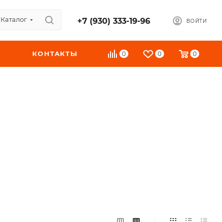
Каталог
+7 (930) 333-19-96
ВОЙТИ
КОНТАКТЫ
0
0
0