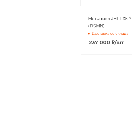
Мотоцикл JHL LX5 
(176MN)
Доставка со склада
237 000
₽
/шт