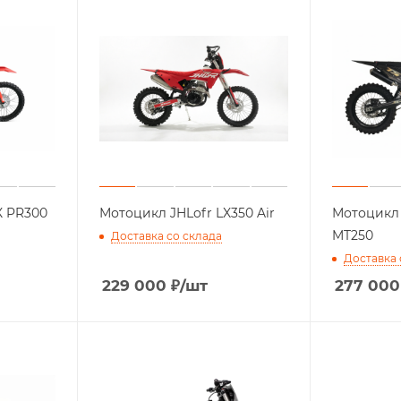
X PR300
Мотоцикл JHLofr LX350 Air
Мотоцикл
MT250
Доставка со склада
Доставка 
229 000
₽
/шт
277 000