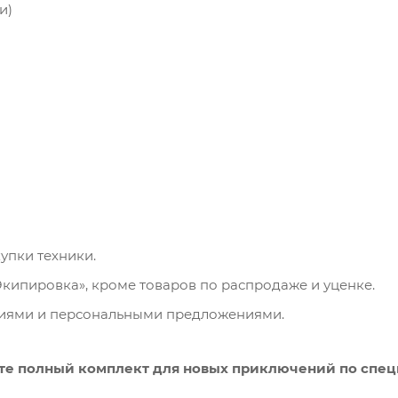
и)
упки техники.
Экипировка», кроме товаров по распродаже и уценке.
циями и персональными предложениями.
ите полный комплект для новых приключений по спец