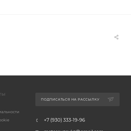
ТЫ
ПОДПИСАТЬСЯ НА РАССЫЛКУ
альности
+7 (930) 333-19-96
ookie