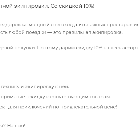
лной экипировки. Со скидкой 10%!
ездорожья, мощный снегоход для снежных просторов ил
асть любой поездки — это правильная экипировка.
рвой покупки. Поэтому дарим скидку 10% на весь ассор
технику и экипировку к ней.
применяет скидку к сопутствующим товарам.
лект для приключений по привлекательной цене!
я? На всю!