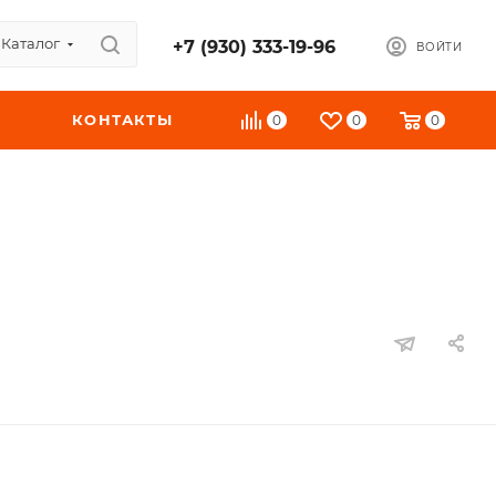
Каталог
+7 (930) 333-19-96
ВОЙТИ
КОНТАКТЫ
0
0
0