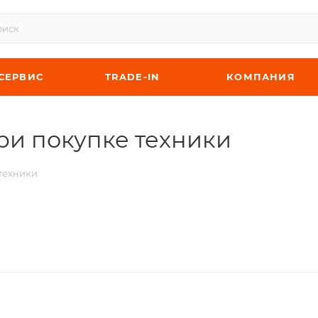
СЕРВИС
TRADE-IN
КОМПАНИЯ
ри покупке техники
техники