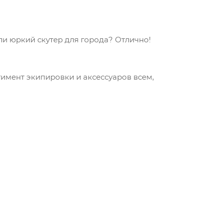
и юркий скутер для города? Отлично!
тимент экипировки и аксессуаров всем,