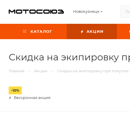
Новокузнецк
КАТАЛОГ
АКЦИИ
Скидка на экипировку п
—
—
Главная
Акции
Скидка на экипировку при покупке 
-10%
Бессрочная акция