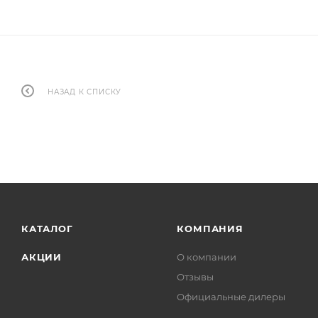
НАЗАД К СПИСКУ
КАТАЛОГ
КОМПАНИЯ
АКЦИИ
О компании
Отзывы
Официальные дилеры