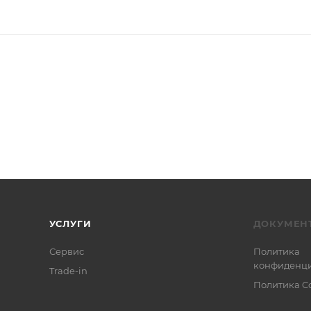
УСЛУГИ
ДОКУМЕН
Сервис
Политика
конфиденци
Trade-in
Политика C