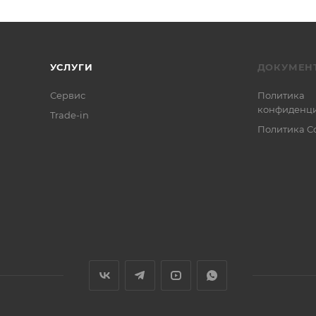
УСЛУГИ
ДОКУМЕН
Сервис
Политика
конфиденци
Trade-in
Политика C