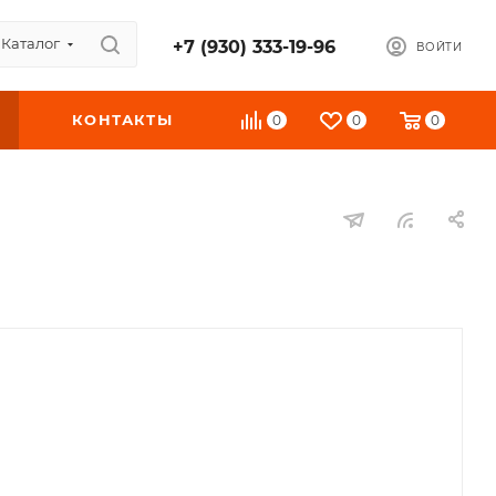
Каталог
+7 (930) 333-19-96
ВОЙТИ
КОНТАКТЫ
0
0
0