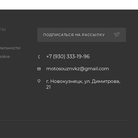
ТЫ
ПОДПИСАТЬСЯ НА РАССЫЛКУ
альности
+7 (930) 333-19-96
ookie
motosouznvkz@gmail.com
г. Новокузнецк, ул. Димитрова,
21