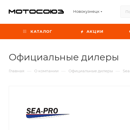
Новокузнецк
КАТАЛОГ
АКЦИИ
Официальные дилеры
—
—
—
Главная
О компании
Официальные дилеры
Sea