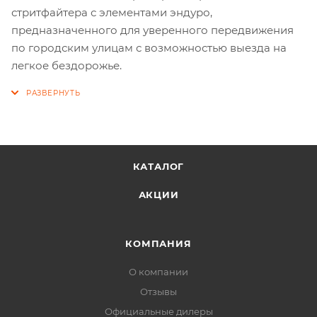
стритфайтера с элементами эндуро,
предназначенного для уверенного передвижения
по городским улицам с возможностью выезда на
легкое бездорожье.
КАТАЛОГ
АКЦИИ
КОМПАНИЯ
О компании
Отзывы
Официальные дилеры