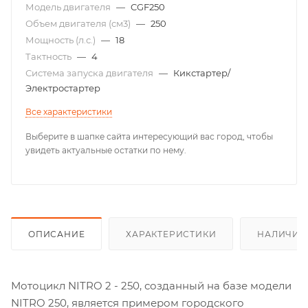
Модель двигателя
—
CGF250
Объем двигателя (см3)
—
250
Мощность (л.с.)
—
18
Тактность
—
4
Система запуска двигателя
—
Кикстартер/
Электростартер
Все характеристики
Выберите в шапке сайта интересующий вас город, чтобы
увидеть актуальные остатки по нему.
ОПИСАНИЕ
ХАРАКТЕРИСТИКИ
НАЛИЧИЕ
Мотоцикл NITRO 2 - 250, созданный на базе модели
NITRO 250, является примером городского