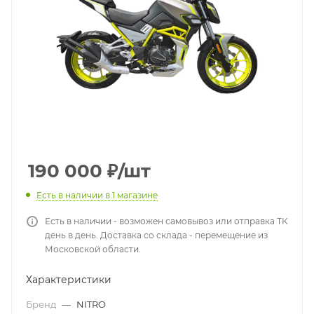
190 000
₽
/шт
Есть в наличии
в 1 магазине
Есть в наличии - возможен самовывоз или отправка ТК
день в день. Доставка со склада - перемещение из
Московской области.
Характеристики
Бренд
—
NITRO