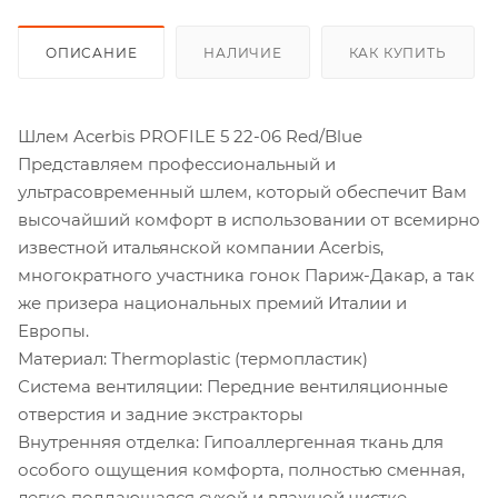
ОПИСАНИЕ
НАЛИЧИЕ
КАК КУПИТЬ
Шлем Acerbis PROFILE 5 22-06 Red/Blue
Представляем профессиональный и
ультрасовременный шлем, который обеспечит Вам
высочайший комфорт в использовании от всемирно
известной итальянской компании Acerbis,
многократного участника гонок Париж-Дакар, а так
же призера национальных премий Италии и
Европы.
Материал: Thermoplastic (термопластик)
Система вентиляции: Передние вентиляционные
отверстия и задние экстракторы
Внутренняя отделка: Гипоаллергенная ткань для
особого ощущения комфорта, полностью сменная,
легко поддающаяся сухой и влажной чистке