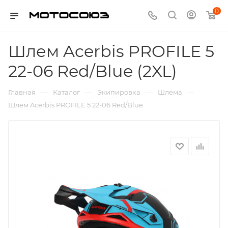
0
Шлем Acerbis PROFILE 5
22-06 Red/Blue (2XL)
—
—
—
—
Главная
Каталог
Экипировка
Шлема
Шлем Acerbis PROFILE 5 22-06 Red/Blue