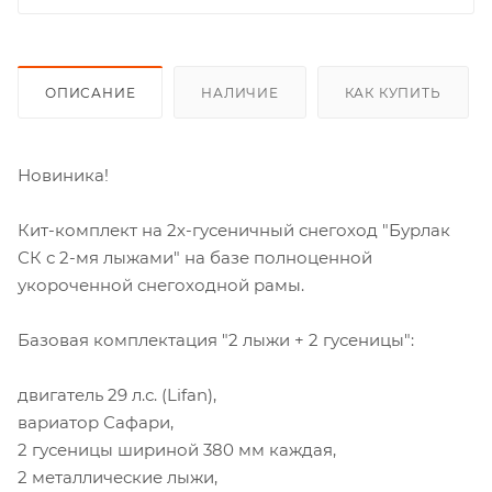
ОПИСАНИЕ
НАЛИЧИЕ
КАК КУПИТЬ
Новиника!
Кит-комплект на 2х-гусеничный снегоход "Бурлак
СК с 2-мя лыжами" на базе полноценной
укороченной снегоходной рамы.
Базовая комплектация "2 лыжи + 2 гусеницы":
двигатель 29 л.с. (Lifan),
вариатор Сафари,
2 гусеницы шириной 380 мм каждая,
2 металлические лыжи,