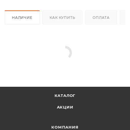
НАЛИЧИЕ
КАК КУПИТЬ
ОПЛАТА
Д
КАТАЛОГ
АКЦИИ
КОМПАНИЯ