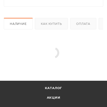
НАЛИЧИЕ
КАК КУПИТЬ
ОПЛАТА
Д
КАТАЛОГ
АКЦИИ