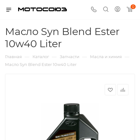
0
Масло Syn Blend Ester
10w40 Liter
—
—
—
—
Главная
Каталог
Запчасти
Масла и химия
Масло Syn Blend Ester 10w40 Liter