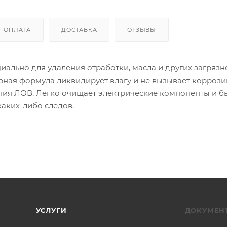
ОПЛАТА
ДОСТАВКА
ОТЗЫВЫ
льно для удаления отработки, масла и других загрязн
ная формула ликвидирует влагу и не вызывает коррози
ния ЛОВ. Легко очищает электрические компоненты и б
каких-либо следов.
УСЛУГИ
ДОКУМЕН