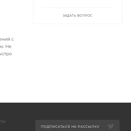
ЗАДАТЬ ВОПРОС
ений с
ю. Не
ыстро
ТЫ
ПОДПИСАТЬСЯ НА РАССЫЛКУ