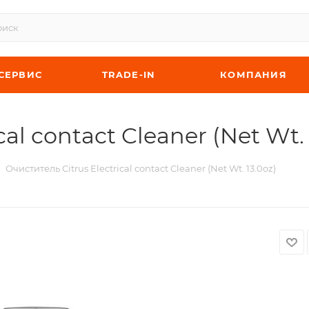
СЕРВИС
TRADE-IN
КОМПАНИЯ
al contact Cleaner (Net Wt. 
Очиститель Citrus Electrical contact Cleaner (Net Wt. 13.0oz)