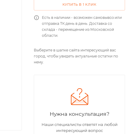
КУПИТЬ В 1 КЛИК
Есть в наличии - возможен самовывоз или
отправка ТК день в день. Доставка со
склада - перемещение из Московской
области.
Выберите в шапке сайта интересующий вас
город, чтобы увидеть актуальные остатки по
нему.
Нужна консультация?
Наши специалисты ответят на любой
интересующий вопрос