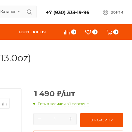
Каталог
+7 (930) 333-19-96
ВОЙТИ
КОНТАКТЫ
0
0
0
13.0oz)
1 490
₽
/шт
Есть в наличии
в 1 магазине
В КОРЗИНУ