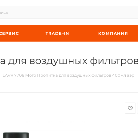
СЕРВИС
TRADE-IN
КОМПАНИЯ
а для воздушных фильтров
LAVR 7708 Мото Пропитка для воздушных фильтров 400мл аэр