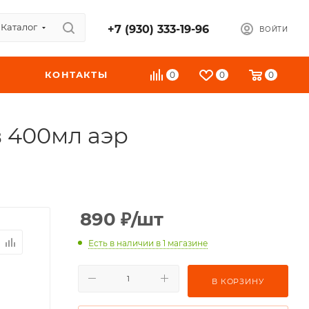
Каталог
+7 (930) 333-19-96
ВОЙТИ
КОНТАКТЫ
0
0
0
 400мл аэр
890
₽
/шт
Есть в наличии
в 1 магазине
В КОРЗИНУ