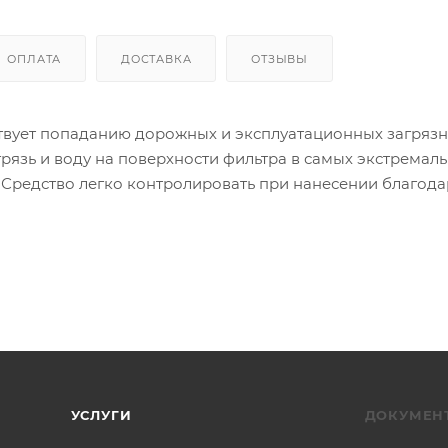
ОПЛАТА
ДОСТАВКА
ОТЗЫВЫ
твует попаданию дорожных и эксплуатационных загряз
рязь и воду на поверхности фильтра в самых экстремал
. Средство легко контролировать при нанесении благода
УСЛУГИ
ДОКУМЕН