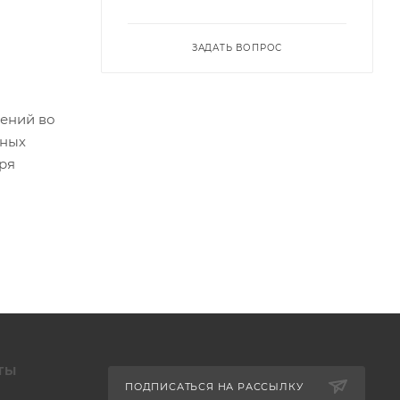
ЗАДАТЬ ВОПРОС
нений во
ьных
ря
ТЫ
ПОДПИСАТЬСЯ НА РАССЫЛКУ