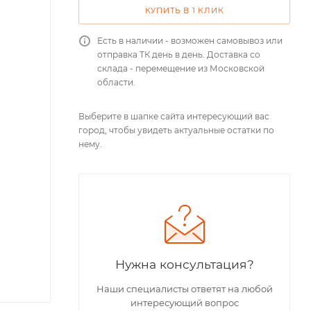
КУПИТЬ В 1 КЛИК
Есть в наличии - возможен самовывоз или
отправка ТК день в день. Доставка со
склада - перемещение из Московской
области.
Выберите в шапке сайта интересующий вас
город, чтобы увидеть актуальные остатки по
нему.
Нужна консультация?
Наши специалисты ответят на любой
интересующий вопрос