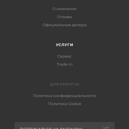
О компании
Отзывы
Официальные дилеры
УСЛУГИ
Сервис
Trade-in
ДОКУМЕНТЫ
Политика конфиденциальности
Политика Cookie