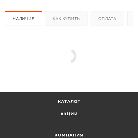
НАЛИЧИЕ
КАК КУПИТЬ
ОПЛАТА
Д
КАТАЛОГ
АКЦИИ
КОМПАНИЯ