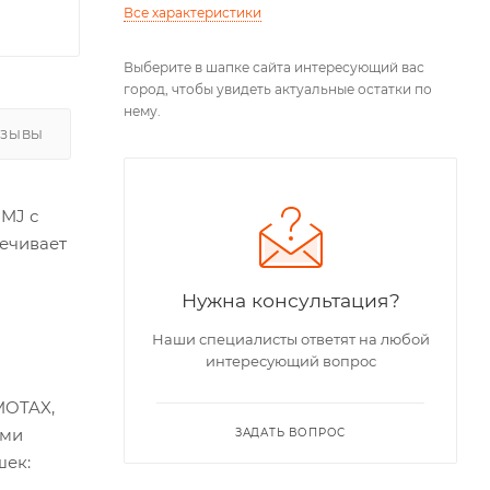
Все характеристики
Выберите в шапке сайта интересующий вас
город, чтобы увидеть актуальные остатки по
нему.
ТЗЫВЫ
FMJ с
ечивает
Нужна консультация?
Наши специалисты ответят на любой
интересующий вопрос
MOTAX,
ыми
ЗАДАТЬ ВОПРОС
шек: