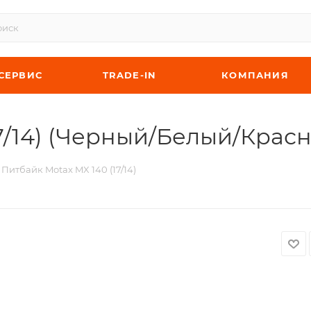
СЕРВИС
TRADE-IN
КОМПАНИЯ
7/14) (Черный/Белый/Крас
Питбайк Motax MX 140 (17/14)