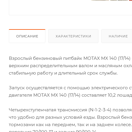
ОПИСАНИЕ
ХАРАКТЕРИСТИКИ
НАЛИЧИЕ
Взрослый бензиновый питбайк MOTAX MX 140 (17/14
верхним распределительным валом и масляным охл
стабильную работу и длительный срок службы.
Запуск осуществляется с помощью электрического с
двигателя MOTAX MX 140 (17/14) составляет 10,2 лошад
Четырехступенчатая трансмиссия (N-1-2-3-4) позво
что удобно для разных условий езды. Взрослый бе
тормозами как на переднем, так и на заднем колесе.
передние 70/100-17 и задние 90/100-14.