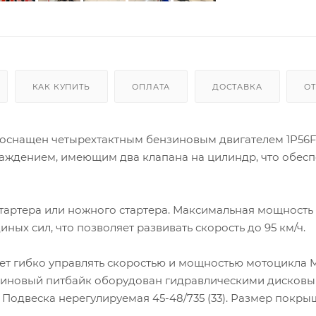
КАК КУПИТЬ
ОПЛАТА
ДОСТАВКА
О
) оснащен четырехтактным бензиновым двигателем 1P56
аждением, имеющим два клапана на цилиндр, что обесп
тартера или ножного стартера. Максимальная мощность
иных сил, что позволяет развивать скорость до 95 км/ч.
ляет гибко управлять скоростью и мощностью мотоцикла 
нзиновый питбайк оборудован гидравлическими дисков
 Подвеска нерегулируемая 45-48/735 (33). Размер покры