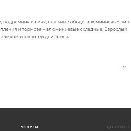
, подрамник и линк, стальные обода, алюминиевые лит
цепления и тормоза – алюминиевые складные. Взрослый
замком и защитой двигателя.
1/7
УСЛУГИ
ДОКУМЕН