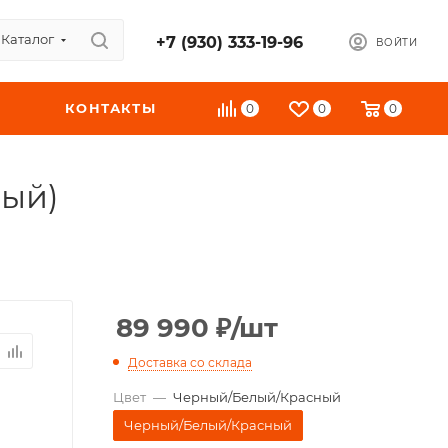
Каталог
+7 (930) 333-19-96
ВОЙТИ
КОНТАКТЫ
0
0
0
ный)
89 990
₽
/шт
Доставка со склада
Цвет
—
Черный/Белый/Красный
Черный/Белый/Красный