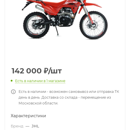
142 000
₽
/шт
Есть в наличии
в 1 магазине
Есть в наличии - возможен самовывоз или отправка ТК
день в день. Доставка со склада - перемещение из
Московской области.
Характеристики
Бренд
—
JHL