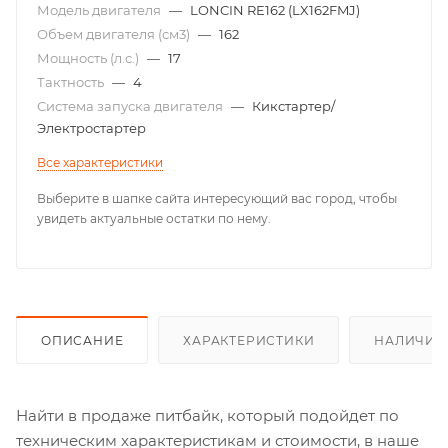
Модель двигателя
—
LONCIN RE162 (LX162FMJ)
Объем двигателя (см3)
—
162
Мощность (л.с.)
—
17
Тактность
—
4
Система запуска двигателя
—
Кикстартер/
Электростартер
Все характеристики
Выберите в шапке сайта интересующий вас город, чтобы
увидеть актуальные остатки по нему.
ОПИСАНИЕ
ХАРАКТЕРИСТИКИ
НАЛИЧИЕ
Найти в продаже питбайк, который подойдет по
техническим характеристикам и стоимости, в наше