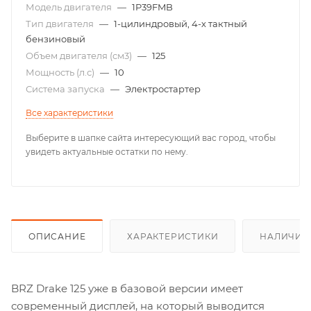
Модель двигателя
—
1P39FMB
Тип двигателя
—
1-цилиндровый, 4-х тактный
бензиновый
Объем двигателя (см3)
—
125
Мощность (л.с)
—
10
Система запуска
—
Электростартер
Все характеристики
Выберите в шапке сайта интересующий вас город, чтобы
увидеть актуальные остатки по нему.
ОПИСАНИЕ
ХАРАКТЕРИСТИКИ
НАЛИЧИЕ
BRZ Drake 125 уже в базовой версии имеет
современный дисплей, на который выводится