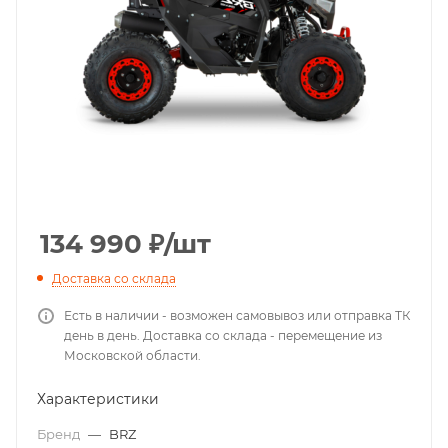
134 990
₽
/шт
Доставка со склада
Есть в наличии - возможен самовывоз или отправка ТК
день в день. Доставка со склада - перемещение из
Московской области.
Характеристики
Бренд
—
BRZ