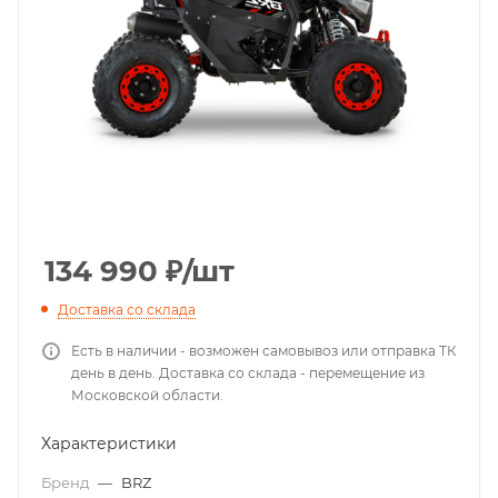
134 990
₽
/шт
Доставка со склада
Есть в наличии - возможен самовывоз или отправка ТК
день в день. Доставка со склада - перемещение из
Московской области.
Характеристики
Бренд
—
BRZ