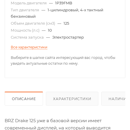
Модель двигателя
—
1P39FMB
Тип двигателя
—
1-цилиндровый, 4-х тактный
бензиновый
Объем двигателя (см3)
—
125
Мощность (л.с)
—
10
Система запуска
—
Электростартер
Все характеристики
Выберите в шапке сайта интересующий вас город, чтобы
увидеть актуальные остатки по нему.
ОПИСАНИЕ
ХАРАКТЕРИСТИКИ
НАЛИЧИЕ
BRZ Drake 125 уже в базовой версии имеет
современный дисплей, на который выводится