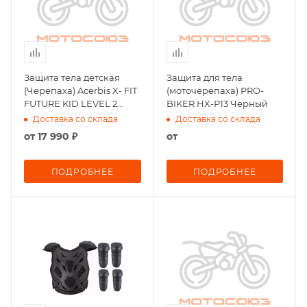
Защита тела детская
Защита для тела
(Черепаха) Acerbis X- FIT
(моточерепаха) PRO-
FUTURE KID LEVEL 2
BIKER HX-P13 Черный
Black/Yellow
Доставка со склада
Доставка со склада
от
17 990 ₽
от
ПОДРОБНЕЕ
ПОДРОБНЕЕ