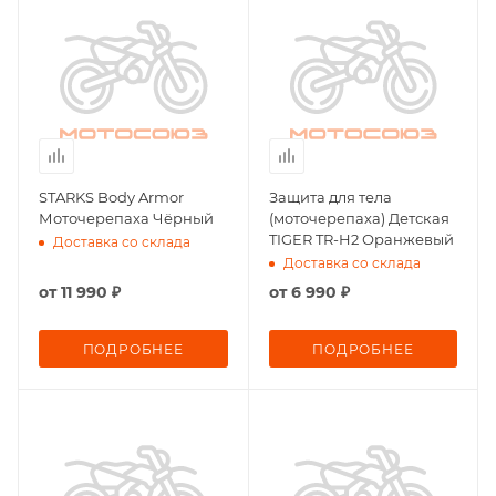
STARKS Body Armor
Защита для тела
Моточерепаха Чёрный
(моточерепаха) Детская
TIGER TR-H2 Оранжевый
Доставка со склада
Доставка со склада
от
11 990 ₽
от
6 990 ₽
ПОДРОБНЕЕ
ПОДРОБНЕЕ