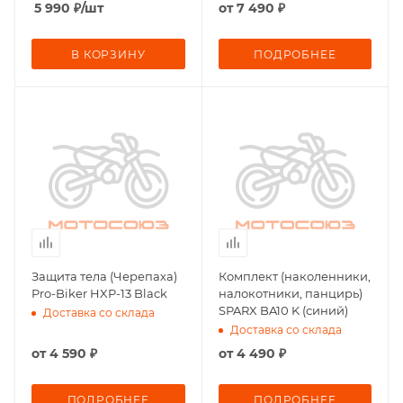
5 990
₽
/шт
от
7 490 ₽
В КОРЗИНУ
ПОДРОБНЕЕ
Защита тела (Черепаха)
Комплект (наколенники,
Pro-Biker HXP-13 Black
налокотники, панцирь)
SPARX BA10 K (синий)
Доставка со склада
Доставка со склада
от
4 590 ₽
от
4 490 ₽
ПОДРОБНЕЕ
ПОДРОБНЕЕ