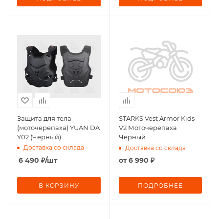
Защита для тела
STARKS Vest Armor Kids
(моточерепаха) YUAN DA
V2 Моточерепаха
Y02 (Черный)
Чёрный
Доставка со склада
Доставка со склада
6 490
₽
/шт
от
6 990 ₽
В КОРЗИНУ
ПОДРОБНЕЕ