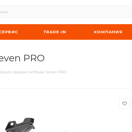
СЕРВИС
TRADE-IN
КОМПАНИЯ
even PRO
Крыло заднее питбайк Seven PRO