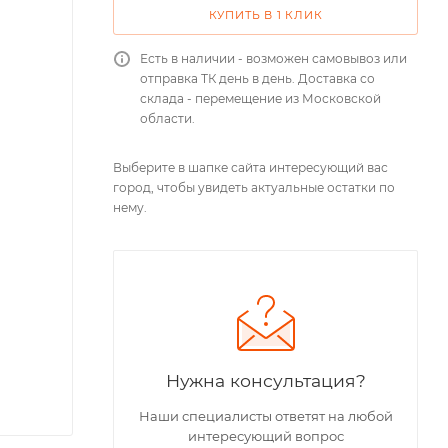
КУПИТЬ В 1 КЛИК
Есть в наличии - возможен самовывоз или
отправка ТК день в день. Доставка со
склада - перемещение из Московской
области.
Выберите в шапке сайта интересующий вас
город, чтобы увидеть актуальные остатки по
нему.
Нужна консультация?
Наши специалисты ответят на любой
интересующий вопрос