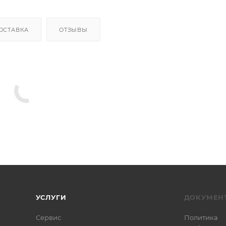
ОСТАВКА
ОТЗЫВЫ
УСЛУГИ
ДОКУМЕН
Сервис
Политика