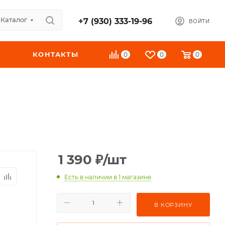
Каталог
+7 (930) 333-19-96
ВОЙТИ
КОНТАКТЫ
0
0
0
1 390
₽
/шт
Есть в наличии
в 1 магазине
В КОРЗИНУ