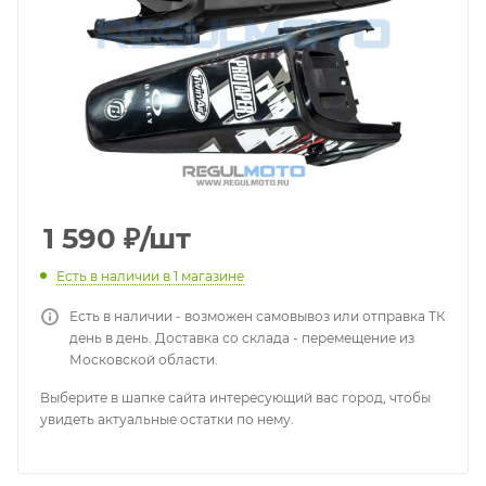
1 590
₽
/шт
Есть в наличии
в 1 магазине
Есть в наличии - возможен самовывоз или отправка ТК
день в день. Доставка со склада - перемещение из
Московской области.
Выберите в шапке сайта интересующий вас город, чтобы
увидеть актуальные остатки по нему.