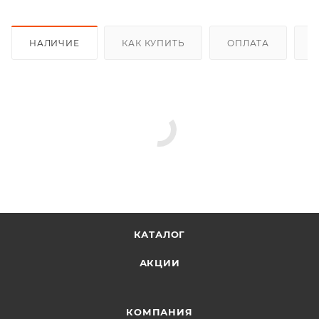
НАЛИЧИЕ
КАК КУПИТЬ
ОПЛАТА
Д
КАТАЛОГ
АКЦИИ
КОМПАНИЯ