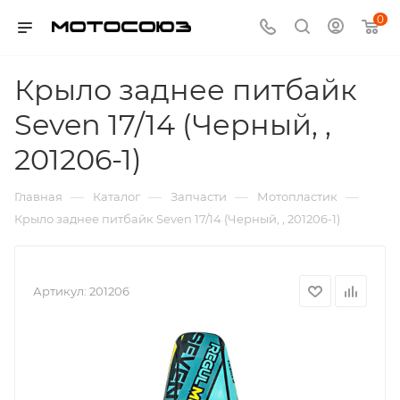
0
Крыло заднее питбайк
Seven 17/14 (Черный, ,
201206-1)
—
—
—
—
Главная
Каталог
Запчасти
Мотопластик
Крыло заднее питбайк Seven 17/14 (Черный, , 201206-1)
Артикул:
201206