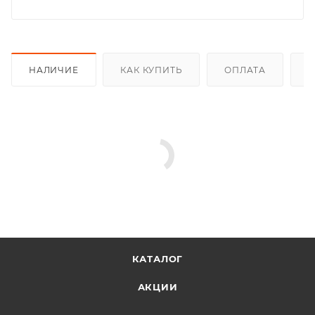
НАЛИЧИЕ
КАК КУПИТЬ
ОПЛАТА
Д
КАТАЛОГ
АКЦИИ