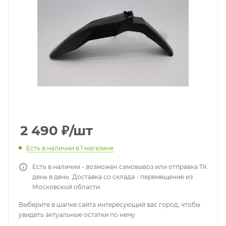
2 490
₽
/шт
Есть в наличии
в 1 магазине
Есть в наличии - возможен самовывоз или отправка ТК
день в день. Доставка со склада - перемещение из
Московской области.
Выберите в шапке сайта интересующий вас город, чтобы
увидеть актуальные остатки по нему.