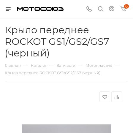
0
Крыло переднее
ROCKOT GS1/GS2/GS7
(черный)
—
—
—
—
Главная
Каталог
Запчасти
Мотопластик
Крыло переднее ROCKOT GS1/GS2/GS7 (черный)