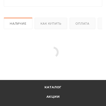
НАЛИЧИЕ
КАК КУПИТЬ
ОПЛАТА
Д
КАТАЛОГ
АКЦИИ