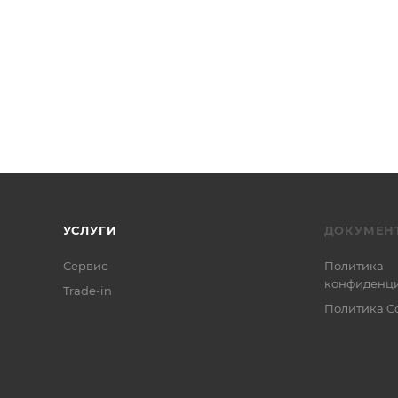
УСЛУГИ
ДОКУМЕН
Сервис
Политика
конфиденци
Trade-in
Политика C