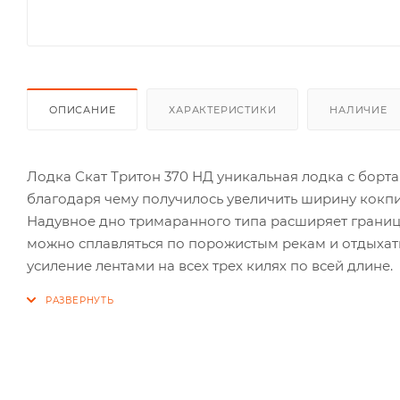
ОПИСАНИЕ
ХАРАКТЕРИСТИКИ
НАЛИЧИЕ
Лодка Скат Тритон 370 НД уникальная лодка с борта
благодаря чему получилось увеличить ширину кокпит
Надувное дно тримаранного типа расширяет границ
можно сплавляться по порожистым рекам и отдыхат
усиление лентами на всех трех килях по всей длине.