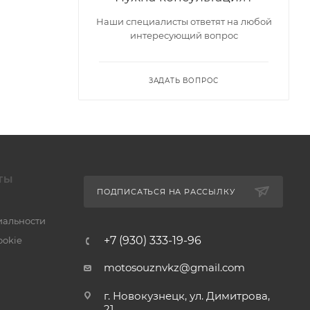
Наши специалисты ответят на любой
интересующий вопрос
ЗАДАТЬ ВОПРОС
ТЫ
ПОДПИСАТЬСЯ НА РАССЫЛКУ
альности
+7 (930) 333-19-96
ookie
motosouznvkz@gmail.com
г. Новокузнецк, ул. Димитрова,
21