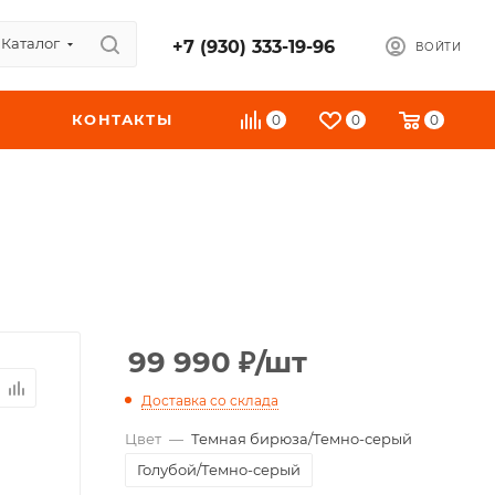
Каталог
+7 (930) 333-19-96
ВОЙТИ
КОНТАКТЫ
0
0
0
99 990
₽
/шт
Доставка со склада
Цвет
—
Темная бирюза/Темно-серый
Голубой/Темно-серый