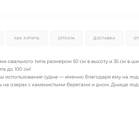
КАК КУПИТЬ
ОПЛАТА
ДОСТАВКА
О
ми овального типа размером 50 см в высоту и 35 см в ши
а до 100 см!
ы использования судна — именно благодаря ему на лод
ь на озерах с каменистыми берегами и дном. Днище лод