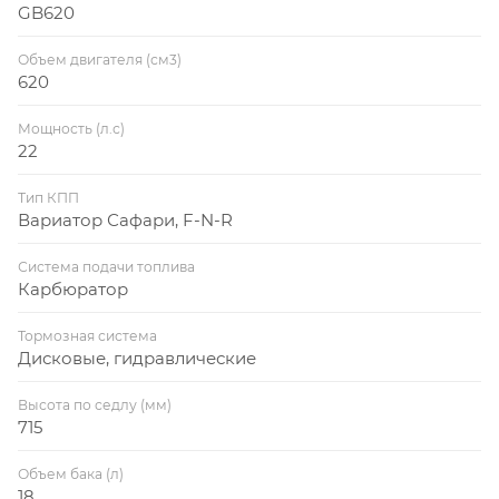
GB620
Объем двигателя (см3)
620
Мощность (л.с)
22
Тип КПП
Вариатор Сафари, F-N-R
Система подачи топлива
Карбюратор
Тормозная система
Дисковые, гидравлические
Высота по седлу (мм)
715
Объем бака (л)
18