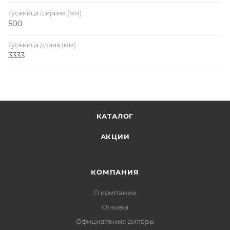
Гусеница ширина (мм)
500
Гусеница длина (мм)
3333
КАТАЛОГ
АКЦИИ
КОМПАНИЯ
О компании
Отзывы
Официальные дилеры