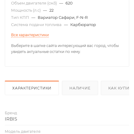
Объем двигателя (см3)
—
620
Мощность (л.с)
—
22
Тип КПП
—
Вариатор Сафари, F-N-R
Система подачи топлива
—
Карбюратор
Все характеристики
Выберите в шапке сайта интересующий вас город, чтобы
увидеть актуальные остатки по нему.
ХАРАКТЕРИСТИКИ
НАЛИЧИЕ
КАК КУПИТ
Бренд
IRBIS
Модель двигателя