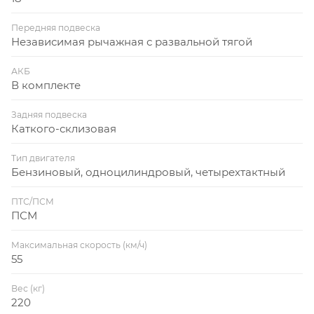
Передняя подвеска
Независимая рычажная с развальной тягой
АКБ
В комплекте
Задняя подвеска
Каткого-склизовая
Тип двигателя
Бензиновый, одноцилиндровый, четырехтактный
ПТС/ПСМ
ПСМ
Максимальная скорость (км/ч)
55
Вес (кг)
220