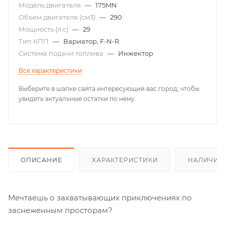
Модель двигателя
—
175MN
Объем двигателя (см3)
—
290
Мощность (л.с)
—
29
Тип КПП
—
Вариатор, F-N-R
Система подачи топлива
—
Инжектор
Все характеристики
Выберите в шапке сайта интересующий вас город, чтобы
увидеть актуальные остатки по нему.
ОПИСАНИЕ
ХАРАКТЕРИСТИКИ
НАЛИЧИЕ
Мечтаешь о захватывающих приключениях по
заснеженным просторам?