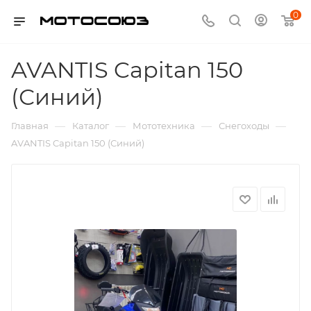
0
AVANTIS Capitan 150
(Синий)
—
—
—
—
Главная
Каталог
Мототехника
Снегоходы
AVANTIS Capitan 150 (Синий)