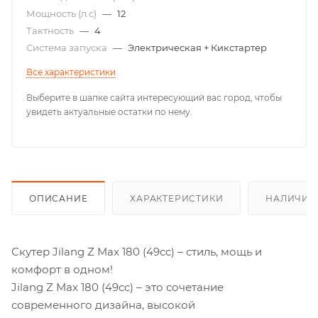
Мощность (л.с)
—
12
Тактность
—
4
Система запуска
—
Электрическая + Кикстартер
Все характеристики
Выберите в шапке сайта интересующий вас город, чтобы
увидеть актуальные остатки по нему.
ОПИСАНИЕ
ХАРАКТЕРИСТИКИ
НАЛИЧИЕ
Скутер Jilang Z Max 180 (49cc) – стиль, мощь и
комфорт в одном!
Jilang Z Max 180 (49cc) – это сочетание
современного дизайна, высокой