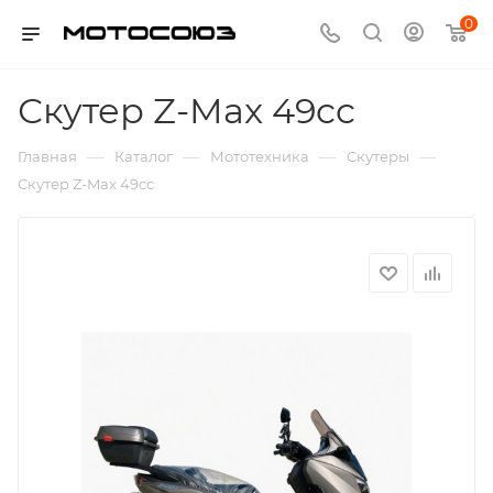
0
Скутер Z-Max 49cc
—
—
—
—
Главная
Каталог
Мототехника
Скутеры
Скутер Z-Max 49cc