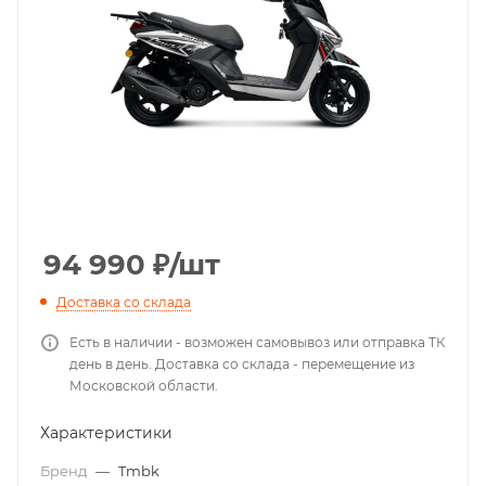
94 990
₽
/шт
Доставка со склада
Есть в наличии - возможен самовывоз или отправка ТК
день в день. Доставка со склада - перемещение из
Московской области.
Характеристики
Бренд
—
Tmbk