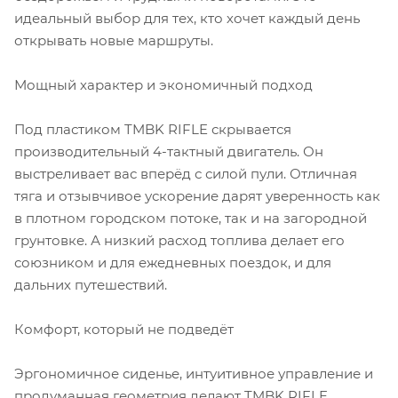
идеальный выбор для тех, кто хочет каждый день
открывать новые маршруты.
Мощный характер и экономичный подход
Под пластиком TMBK RIFLE скрывается
производительный 4-тактный двигатель. Он
выстреливает вас вперёд с силой пули. Отличная
тяга и отзывчивое ускорение дарят уверенность как
в плотном городском потоке, так и на загородной
грунтовке. А низкий расход топлива делает его
союзником и для ежедневных поездок, и для
дальних путешествий.
Комфорт, который не подведёт
Эргономичное сиденье, интуитивное управление и
продуманная геометрия делают TMBK RIFLE