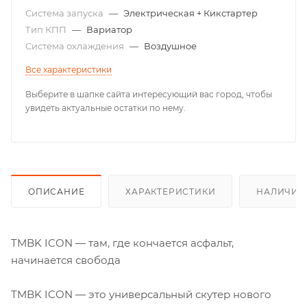
Система запуска
—
Электрическая + Кикстартер
Тип КПП
—
Вариатор
Система охлаждения
—
Воздушное
Все характеристики
Выберите в шапке сайта интересующий вас город, чтобы
увидеть актуальные остатки по нему.
ОПИСАНИЕ
ХАРАКТЕРИСТИКИ
НАЛИЧИЕ
TMBK ICON — там, где кончается асфальт,
начинается свобода
TMBK ICON — это универсальный скутер нового