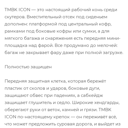
TMBK ICON — это настоящий рабочий конь среди
скутеров. Вместительный отсек под сиденьем
дополнен: платформой под центральный кофр,
рамками под боковые кофры или сумки, а для
мягкого багажа и снаряжения есть передняя мини-
площадка над фарой. Все продумано до мелочей:
багаж не закрывает фару даже при полной загрузке.
Полностью защищен
Передняя защитная клетка, которая бережёт
пластик от сколов и ударов, боковые дуги,
защищают обвес при падениях, а сабкейдж
защищает глушитель и седло. Широкие хендгарды,
оберегают руки от веток, камней и грязи. TMBK
ICON по-настоящему крепок — он переживёт всё,
что может предложить суровая дорога, и выйдет из